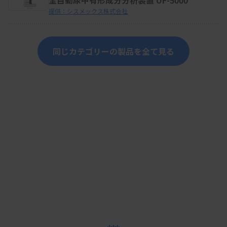
全自動尿中有形成分分析装置 UF-5000
提供：シスメックス株式会社
同じカテゴリーの製品を全て見る