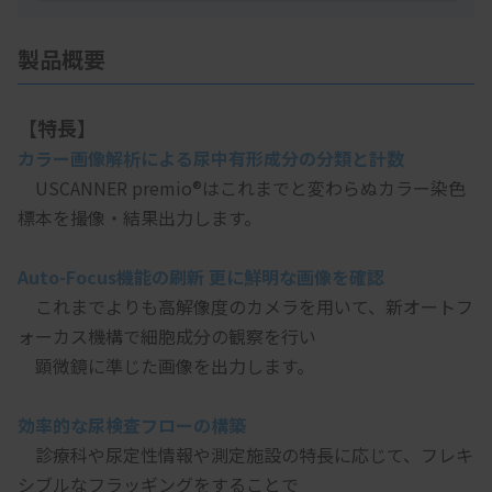
製品概要
【特長】
カラー画像解析による尿中有形成分の分類と計数
　USCANNER premio®はこれまでと変わらぬカラー染色
標本を撮像・結果出力します。
Auto-Focus機能の刷新 更に鮮明な画像を確認
　これまでよりも高解像度のカメラを用いて、新オートフ
ォーカス機構で細胞成分の観察を行い
　顕微鏡に準じた画像を出力します。
効率的な尿検査フローの構築
　診療科や尿定性情報や測定施設の特長に応じて、フレキ
シブルなフラッギングをすることで