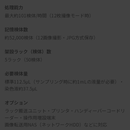
処理能力
最大約101検体/時間（12枚撮像モード時）
記憶検体数
約52,000検体（12画像撮影・JPG方式保存）
架設ラック（検体）数
5ラック（50検体）
必要検体量
標準112.5μL（サンプリング時に約1mLの液量が必要）・
染色液約37.5μL
オプション
ラック搬送ユニット・プリンタ・ハンディーバーコードリ
ーダー・操作用増設端末
画像転送用NAS（ネットワークHDD）などに対応