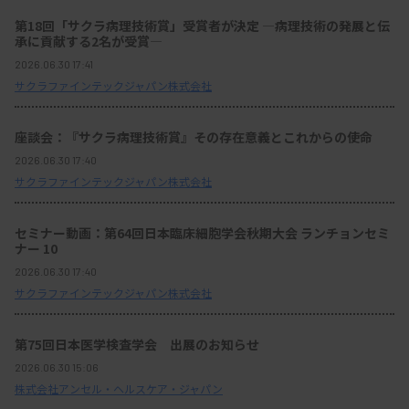
第18回「サクラ病理技術賞」受賞者が決定 ―病理技術の発展と伝
承に貢献する2名が受賞―
2026.06.30 17:41
サクラファインテックジャパン株式会社
座談会：『サクラ病理技術賞』その存在意義とこれからの使命
2026.06.30 17:40
サクラファインテックジャパン株式会社
セミナー動画：第64回日本臨床細胞学会秋期大会 ランチョンセミ
ナー 10
2026.06.30 17:40
サクラファインテックジャパン株式会社
第75回日本医学検査学会 出展のお知らせ
2026.06.30 15:06
株式会社アンセル・ヘルスケア・ジャパン