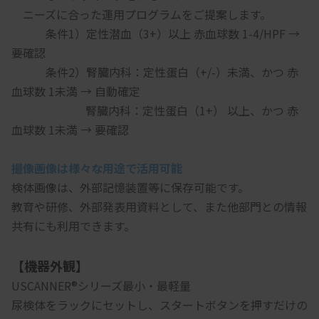
　ニーズに合った運用プログラムをご提案します。
　　　条件1）定性潜血（3+）以上 赤血球数 1-4/HPF → 
要確認
　　　条件2）腎臓内科：定性蛋白（+/-）未満、かつ 赤
血球数 1未満 → 自動確定
    　　　腎臓内科：定性蛋白（1+） 以上、かつ 赤
血球数 1未満 → 要確認
撮像画像は様々な用途で活用可能
検体画像は、外部記憶装置等に保存可能です。
教育や研修、外部発表用資料として、また他部門との情報
共有にも利用できます。
【機器外観】
USCANNER®シリーズ最小・最軽量
尿検体をラックにセットし、スタートボタンを押すだけの