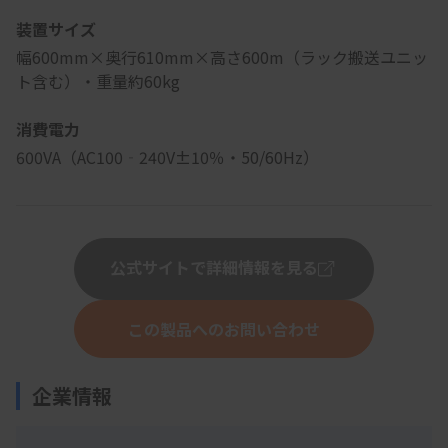
装置サイズ
幅600mm×奥行610mm×高さ600m（ラック搬送ユニッ
ト含む）・重量約60kg
消費電力
600VA（AC100‐240V±10％・50/60Hz）
公式サイトで詳細情報を見る
この製品へのお問い合わせ
企業情報