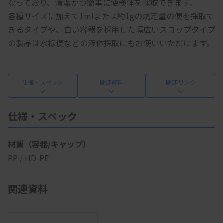
なっており、清潔かつ簡単に便検体を採取できます。
各種サイズに加えて1mlまたは約1gの規定量の便を採取で
きるタイプや、白い容器を採用した幅広いスコップタイプ
の製品は水様便などの液体採取にもお使いいただけます。
仕様・スペック
関連資料
関連リンク
仕様・スペック
材質（容器/キャップ）
PP / HD-PE
関連資料