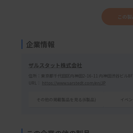
この製
企業情報
ザルスタット株式会社
住所：東京都千代田区内神田2-16-11 内神田渋谷ビル8F
URL：
https://www.sarstedt.com/en/JP
その他の掲載製品を見る(6製品)
イベン