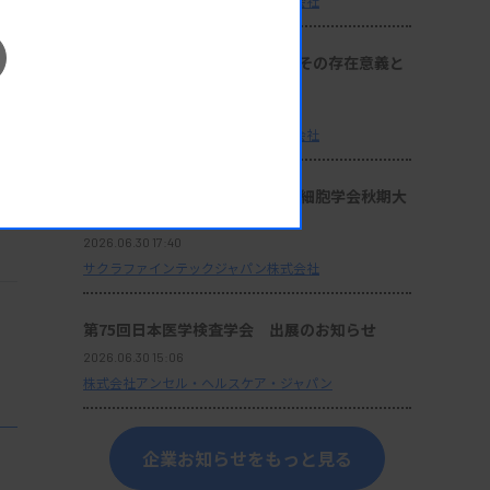
サクラファインテックジャパン株式会社
座談会：『サクラ病理技術賞』その存在意義と
これからの使命
2026.06.30 17:40
サクラファインテックジャパン株式会社
セミナー動画：第64回日本臨床細胞学会秋期大
会 ランチョンセミナー 10
2026.06.30 17:40
サクラファインテックジャパン株式会社
第75回日本医学検査学会 出展のお知らせ
2026.06.30 15:06
株式会社アンセル・ヘルスケア・ジャパン
企業お知らせをもっと見る