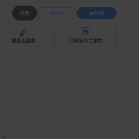
検索
ログイン
会員登録
検査用語集
有料版のご案内
19