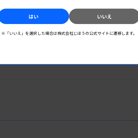
はい
いいえ
関連資料
関連リンク
※「いいえ」を選択した場合は株式会社じほうの公式サイトに遷移します。
m