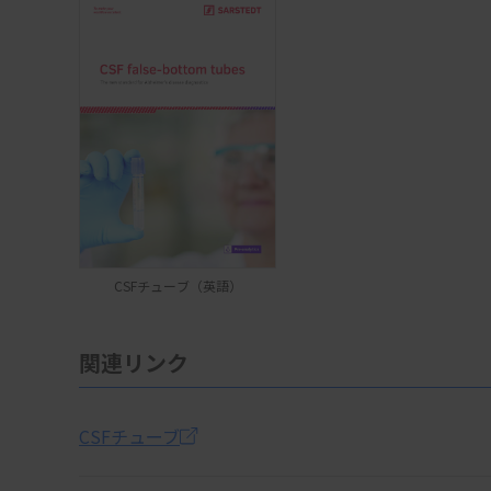
CSFチューブ（英語）
関連リンク
CSFチューブ