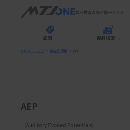
臨床検査の総合情報サイト
記事
製品検索
MTJONEトップ
＞
検査用語集
＞
AEP
AEP
（Auditory Evoked Potentials）