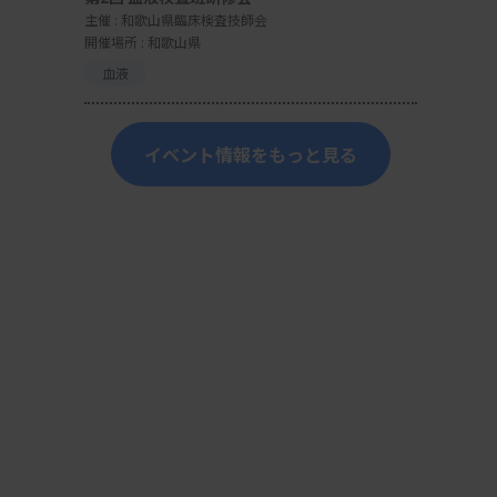
主催 :
和歌山県臨床検査技師会
開催場所 : 和歌山県
血液
イベント情報をもっと見る