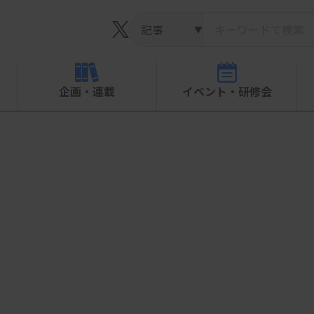
▼
企画・連載
イベント・研修会