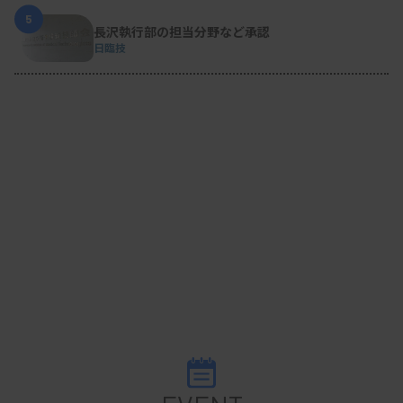
5
長沢執行部の担当分野など承認
日臨技