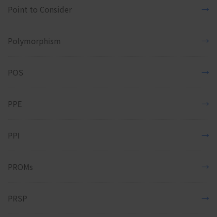
Point to Consider
→
Polymorphism
→
POS
→
PPE
→
PPI
→
PROMs
→
PRSP
→