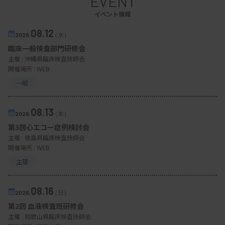
EVENT
イベント情報
08.12
2026.
（水）
臨床一般検査部門研修会
主催 :
沖縄県臨床検査技師会
開催場所 : WEB
一般
08.13
2026.
（木）
第3回心エコー症例検討会
主催 :
徳島県臨床検査技師会
開催場所 : WEB
生理
08.16
2026.
（日）
第2回 血液検査班研修会
主催 :
和歌山県臨床検査技師会