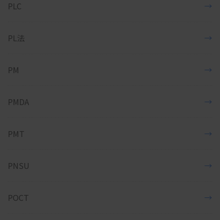
PLC
→
PL法
→
PM
→
PMDA
→
PMT
→
PNSU
→
POCT
→