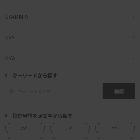
USAMRIID
→
UVA
→
UVB
→
キーワードから探す
検索
検査用語を頭文字から探す
あ行
か行
さ行