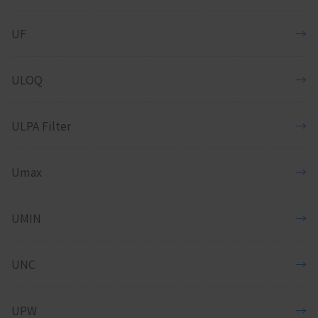
UF
→
ULOQ
→
ULPA Filter
→
Umax
→
UMIN
→
UNC
→
UPW
→