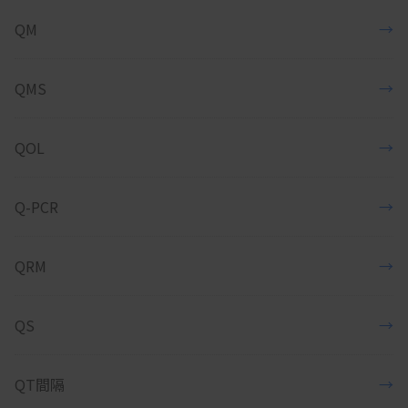
QM
→
QMS
→
QOL
→
Q-PCR
→
QRM
→
QS
→
QT間隔
→