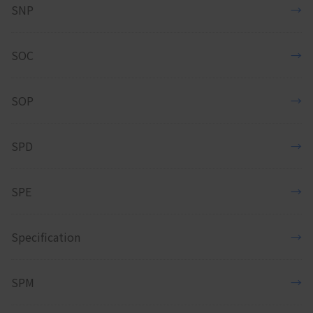
SNP
→
SOC
→
SOP
→
SPD
→
SPE
→
Specification
→
SPM
→