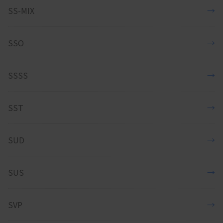
SS-MIX
→
SSO
→
SSSS
→
SST
→
SUD
→
SUS
→
SVP
→