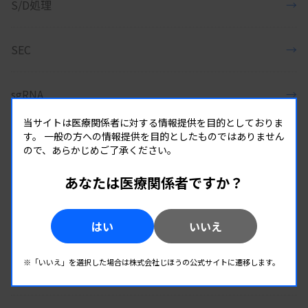
S/D処理
→
SEC
→
sgRNA
→
当サイトは医療関係者に対する情報提供を目的としておりま
す。
一般の方への情報提供を目的としたものではありません
SI
→
ので、あらかじめご了承ください。
あなたは医療関係者ですか？
SIP
→
はい
いいえ
siRNA
→
※「いいえ」を選択した場合は株式会社じほうの公式サイトに遷移します。
SLR
→