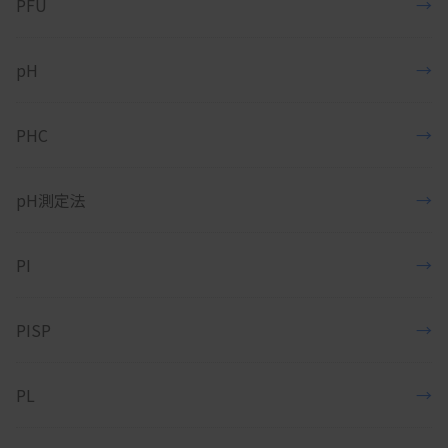
PFU
→
pH
→
PHC
→
pH測定法
→
PI
→
PISP
→
PL
→