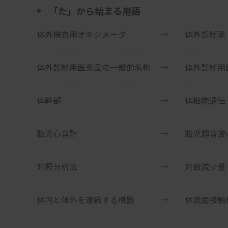
「た」から始まる用語
体外検査用オキシメータ
→
体外診断薬
体外診断用医薬品の一般的名称
→
体外診断用
体幹部
→
体細胞遺伝
胎児心音計
→
胎児超音波
対照分析法
→
体内と体外を連結する機器
→
体表面接触