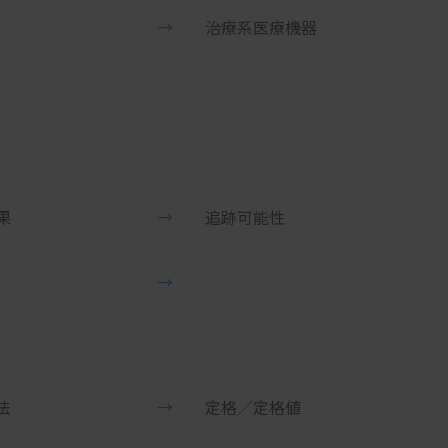
→
治療系医療機器
果
→
追跡可能性
→
法
→
定格／定格値