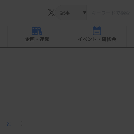
▼
企画・連載
イベント・研修会
と