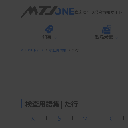
臨床検査の総合情報サイト
記事
製品検索
MTJONEトップ
＞
検査用語集
＞
た行
検査用語集 | た行
た
ち
つ
て