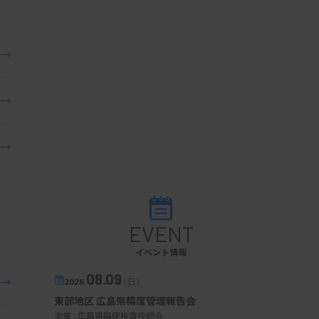
→
→
→
EVENT
イベント情報
08.09
→
2026.
（日）
東部地区 広島県精度管理報告会
主催 :
広島県臨床検査技師会