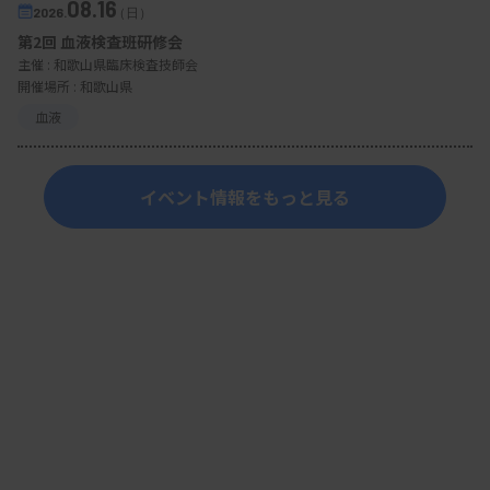
08.16
2026.
（日）
第2回 血液検査班研修会
主催 :
和歌山県臨床検査技師会
開催場所 : 和歌山県
血液
イベント情報をもっと見る