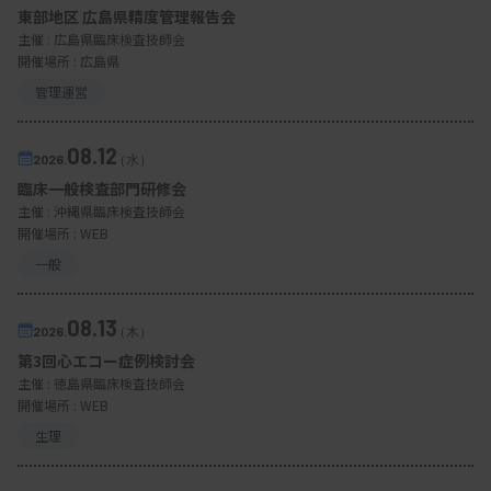
東部地区 広島県精度管理報告会
主催 :
広島県臨床検査技師会
開催場所 : 広島県
管理運営
08.12
2026.
（水）
臨床一般検査部門研修会
主催 :
沖縄県臨床検査技師会
開催場所 : WEB
一般
08.13
2026.
（木）
第3回心エコー症例検討会
主催 :
徳島県臨床検査技師会
開催場所 : WEB
生理