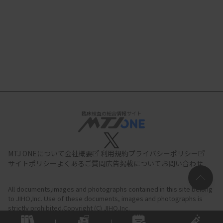
臨床検査の総合情報サイト
MTJ ONEについて
会社概要
利用規約
プライバシーポリシー
サイトポリシー
よくあるご質問
広告掲載について
お問い合わせ
All documents,images and photographs contained in this site belong
to JIHO,Inc.
Use of these documents, images and photographs is
strictly prohibited.Copyright (C) JIHO,Inc.