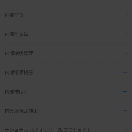
内部監査
→
内部監査員
→
内部精度管理
→
内部電源機器
→
内部被ばく
→
内分泌攪乱作用
→
ナショナル バイオリソース プロジェクト
→