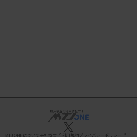
臨床検査の総合情報サイト
MTJ ONEについて
会社概要
利用規約
プライバシーポリシー