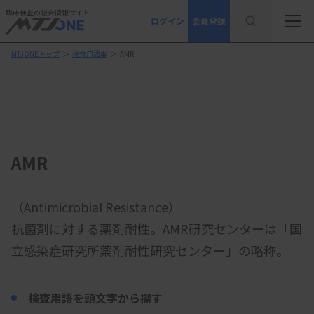
臨床検査の総合情報サイト
ログイン
会員登録
MTJONEトップ
＞
検査用語集
＞
AMR
AMR
（Antimicrobial Resistance）
抗菌剤に対する薬剤耐性。AMR研究センターは「国
立感染症研究所薬剤耐性研究センター」の略称。
検査用語を頭文字から探す