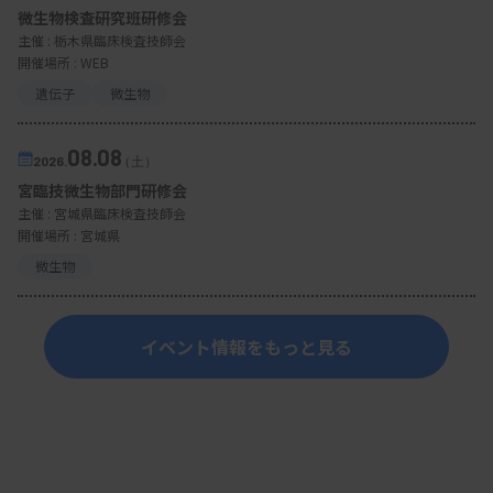
微生物検査研究班研修会
主催 :
栃木県臨床検査技師会
開催場所 : WEB
遺伝子
微生物
08.08
2026.
（土）
宮臨技微生物部門研修会
主催 :
宮城県臨床検査技師会
開催場所 : 宮城県
微生物
イベント情報をもっと見る