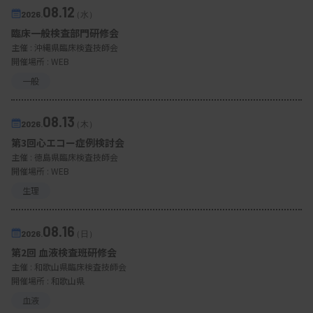
08.12
2026.
（水）
臨床一般検査部門研修会
主催 :
沖縄県臨床検査技師会
開催場所 : WEB
一般
08.13
2026.
（木）
第3回心エコー症例検討会
主催 :
徳島県臨床検査技師会
開催場所 : WEB
生理
08.16
2026.
（日）
第2回 血液検査班研修会
主催 :
和歌山県臨床検査技師会
開催場所 : 和歌山県
血液