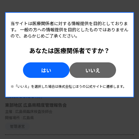
当サイトは医療関係者に対する情報提供を目的としておりま
す。
一般の方への情報提供を目的としたものではありません
ので、あらかじめご了承ください。
あなたは医療関係者ですか？
はい
いいえ
EVENT
イベント情報
※「いいえ」を選択した場合は株式会社じほうの公式サイトに遷移します。
08.09
2026.
（日）
東部地区 広島県精度管理報告会
主催 :
広島県臨床検査技師会
開催場所 : 広島県
管理運営