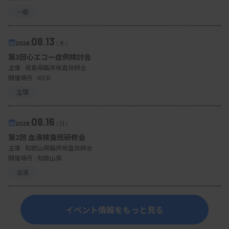
一般
08.13
2026.
（木）
第3回心エコー症例検討会
主催 :
徳島県臨床検査技師会
開催場所 : WEB
生理
08.16
2026.
（日）
第2回 血液検査班研修会
主催 :
和歌山県臨床検査技師会
開催場所 : 和歌山県
血液
イベント情報をもっと見る