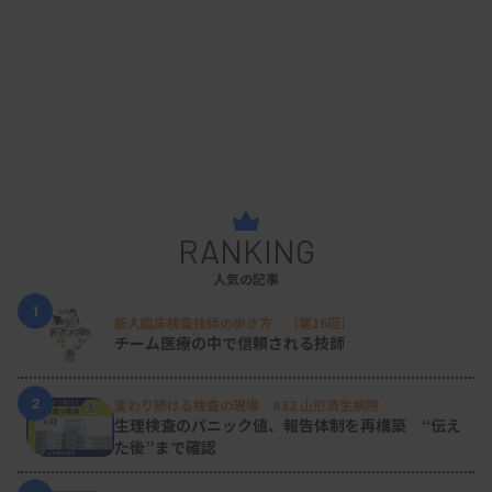
RANKING
人気の記事
1
新人臨床検査技師の歩き方 ［第16回］
チーム医療の中で信頼される技師
2
変わり続ける検査の現場 #32 山形済生病院
生理検査のパニック値、報告体制を再構築 “伝え
た後”まで確認