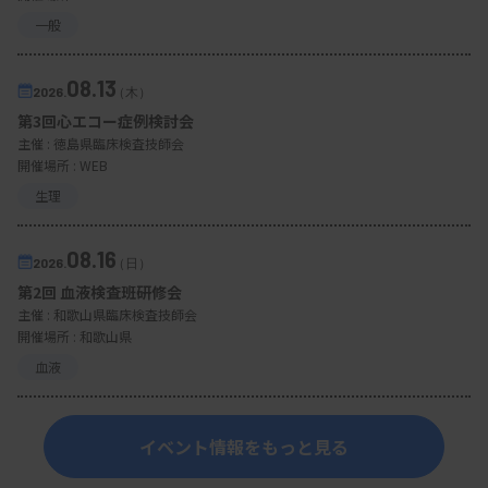
一般
08.13
2026.
（木）
第3回心エコー症例検討会
主催 :
徳島県臨床検査技師会
開催場所 : WEB
生理
08.16
2026.
（日）
第2回 血液検査班研修会
主催 :
和歌山県臨床検査技師会
開催場所 : 和歌山県
血液
イベント情報をもっと見る