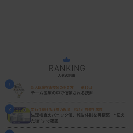
RANKING
人気の記事
1
新人臨床検査技師の歩き方 ［第16回］
チーム医療の中で信頼される技師
2
変わり続ける検査の現場 #32 山形済生病院
生理検査のパニック値、報告体制を再構築 “伝え
た後”まで確認