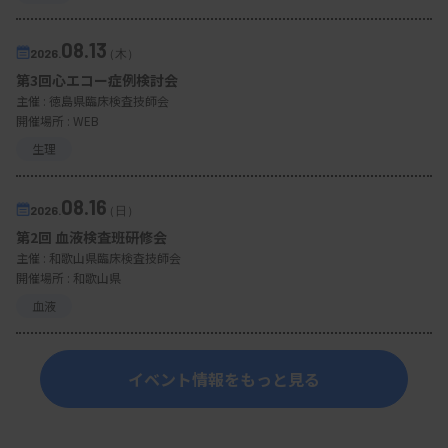
08.13
2026.
（木）
第3回心エコー症例検討会
主催 :
徳島県臨床検査技師会
開催場所 : WEB
生理
08.16
2026.
（日）
第2回 血液検査班研修会
主催 :
和歌山県臨床検査技師会
開催場所 : 和歌山県
血液
イベント情報をもっと見る