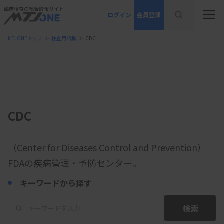
臨床検査の総合情報サイト
ログイン
会員登録
MTJONEトップ
＞
検査用語集
＞
CDC
CDC
（Center for Diseases Control and Prevention）
FDAの疾病管理・予防センター。
キーワードから探す
検索