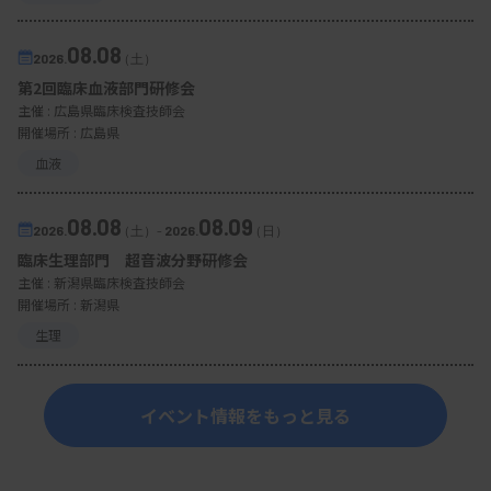
08.08
2026.
（土）
第2回臨床血液部門研修会
主催 :
広島県臨床検査技師会
開催場所 : 広島県
血液
08.08
08.09
2026.
（土）
-
2026.
（日）
臨床生理部門 超音波分野研修会
主催 :
新潟県臨床検査技師会
開催場所 : 新潟県
生理
イベント情報をもっと見る