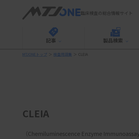
臨床検査の総合情報サイト
記事
製品検索
MTJONEトップ
＞
検査用語集
＞
CLEIA
CLEIA
（Chemiluminescence Enzyme Immunoassa