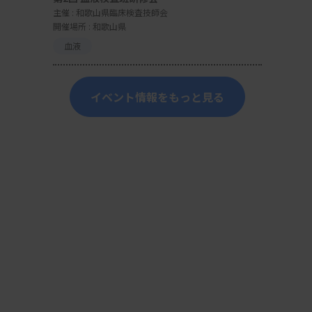
主催 :
和歌山県臨床検査技師会
開催場所 : 和歌山県
血液
イベント情報をもっと見る