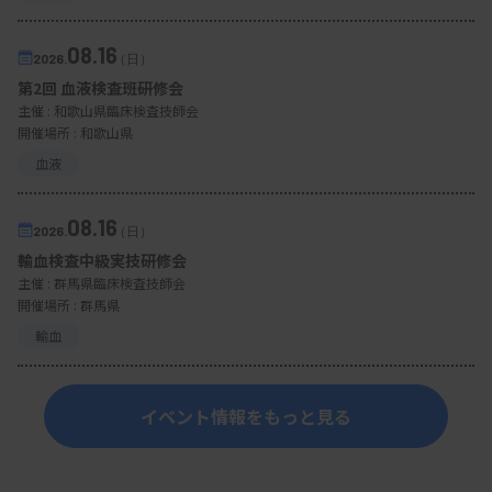
08.16
2026.
（日）
第2回 血液検査班研修会
主催 :
和歌山県臨床検査技師会
開催場所 : 和歌山県
血液
08.16
2026.
（日）
輸血検査中級実技研修会
主催 :
群馬県臨床検査技師会
開催場所 : 群馬県
輸血
イベント情報をもっと見る