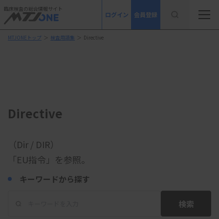
臨床検査の総合情報サイト
ログイン
会員登録
MTJONEトップ
＞
検査用語集
＞
Directive
Directive
（Dir / DIR）
「EU指令」を参照。
キーワードから探す
検索