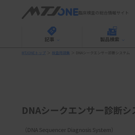
臨床検査の総合情報サイト
記事
製品検索
MTJONEトップ
＞
検査用語集
＞
DNAシークエンサー診断システム
DNAシークエンサー診断シ
（DNA Sequencer Diagnosis System）