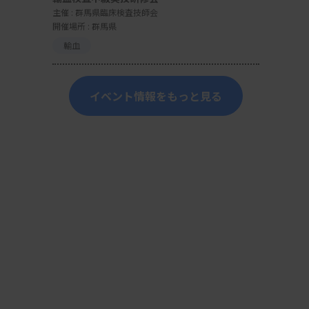
主催 :
群馬県臨床検査技師会
開催場所 : 群馬県
輸血
イベント情報をもっと見る