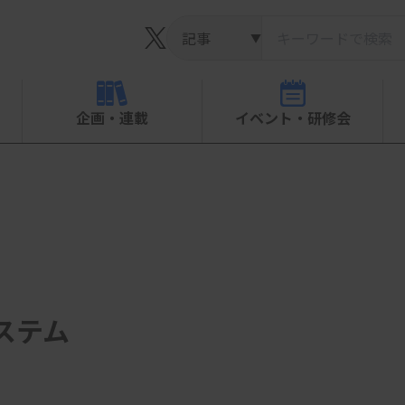
▼
企画・連載
イベント・研修会
ステム