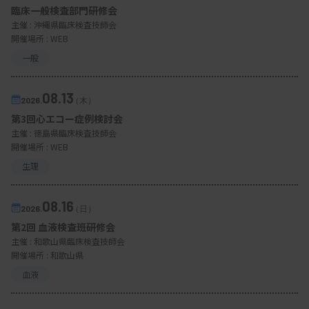
臨床一般検査部門研修会
主催 :
沖縄県臨床検査技師会
開催場所 : WEB
一般
08.13
2026.
（木）
第3回心エコー症例検討会
主催 :
徳島県臨床検査技師会
開催場所 : WEB
生理
08.16
2026.
（日）
第2回 血液検査班研修会
主催 :
和歌山県臨床検査技師会
開催場所 : 和歌山県
血液