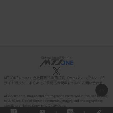
臨床検査の総合情報サイト
MTJ ONEについて
会社概要
利用規約
プライバシーポリシー
サイトポリシー
よくあるご質問
広告掲載について
お問い合わせ
All documents,images and photographs contained in this site belong
to JIHO,Inc.
Use of these documents, images and photographs is
strictly prohibited.Copyright (C) JIHO,Inc.