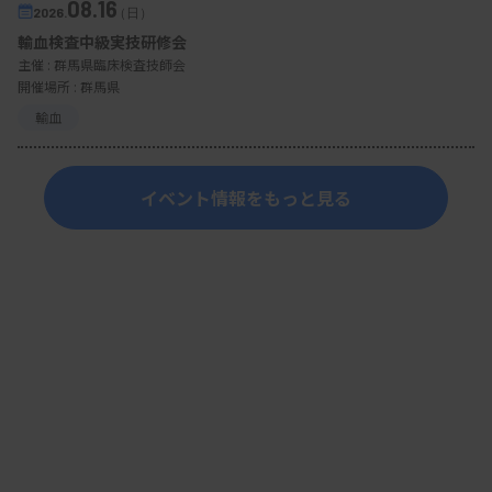
08.16
2026.
（日）
輸血検査中級実技研修会
主催 :
群馬県臨床検査技師会
開催場所 : 群馬県
輸血
イベント情報をもっと見る