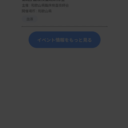
主催 :
和歌山県臨床検査技師会
開催場所 : 和歌山県
血液
イベント情報をもっと見る