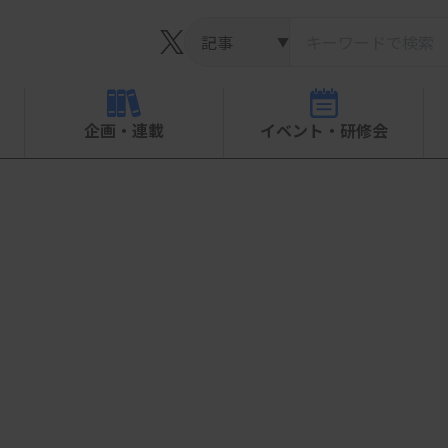
▼
企画・連載
イベント・研修会