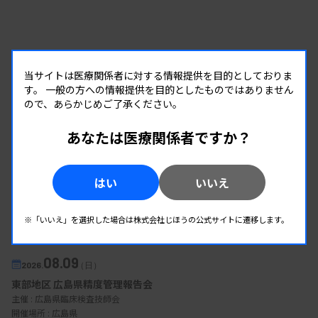
当サイトは医療関係者に対する情報提供を目的としておりま
す。
一般の方への情報提供を目的としたものではありません
ので、あらかじめご了承ください。
あなたは医療関係者ですか？
はい
いいえ
EVENT
※「いいえ」を選択した場合は株式会社じほうの公式サイトに遷移します。
イベント情報
08.09
2026.
（日）
東部地区 広島県精度管理報告会
主催 :
広島県臨床検査技師会
開催場所 : 広島県