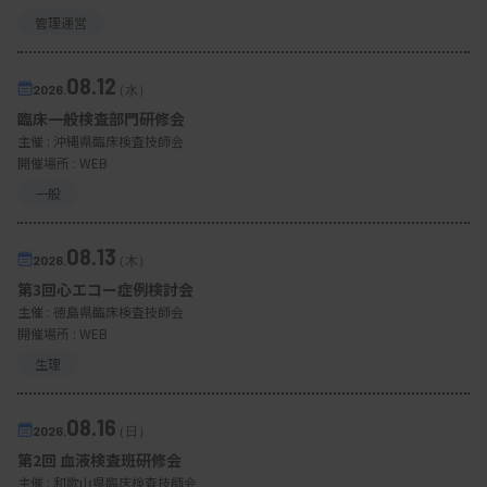
管理運営
08.12
2026.
（水）
臨床一般検査部門研修会
主催 :
沖縄県臨床検査技師会
開催場所 : WEB
一般
08.13
2026.
（木）
第3回心エコー症例検討会
主催 :
徳島県臨床検査技師会
開催場所 : WEB
生理
08.16
2026.
（日）
第2回 血液検査班研修会
主催 :
和歌山県臨床検査技師会