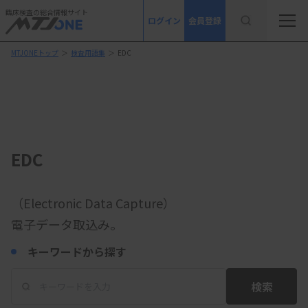
臨床検査の総合情報サイト
ログイン
会員登録
MTJONEトップ
＞
検査用語集
＞
EDC
EDC
（Electronic Data Capture）
電子データ取込み。
キーワードから探す
検索