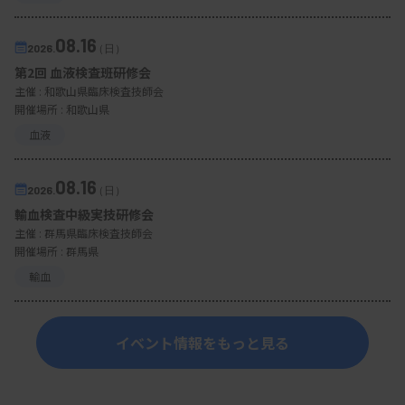
08.16
2026.
（日）
第2回 血液検査班研修会
主催 :
和歌山県臨床検査技師会
開催場所 : 和歌山県
血液
08.16
2026.
（日）
輸血検査中級実技研修会
主催 :
群馬県臨床検査技師会
開催場所 : 群馬県
輸血
イベント情報をもっと見る