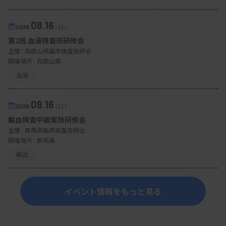
08.16
2026.
（日）
第2回 血液検査班研修会
主催 :
和歌山県臨床検査技師会
開催場所 : 和歌山県
血液
08.16
2026.
（日）
輸血検査中級実技研修会
主催 :
群馬県臨床検査技師会
開催場所 : 群馬県
輸血
イベント情報をもっと見る