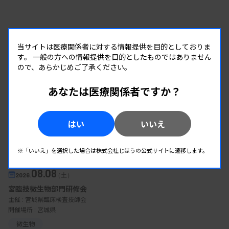
当サイトは医療関係者に対する情報提供を目的としておりま
す。
一般の方への情報提供を目的としたものではありません
ので、あらかじめご了承ください。
あなたは医療関係者ですか？
はい
いいえ
EVENT
※「いいえ」を選択した場合は株式会社じほうの公式サイトに遷移します。
イベント情報
08.08
2026.
（土）
宮臨技微生物部門研修会
主催 :
宮城県臨床検査技師会
開催場所 : 宮城県
微生物