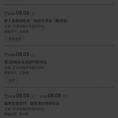
08.08
2026.
（土）
新入会員研修会・施設交流会（歓迎会）
主催 :
兵庫県臨床検査技師会
開催場所 : 兵庫県
管理運営
08.08
2026.
（土）
第2回臨床血液部門研修会
主催 :
広島県臨床検査技師会
開催場所 : 広島県
血液
08.08
08.09
2026.
（土）
-
2026.
（日）
臨床生理部門 超音波分野研修会
主催 :
新潟県臨床検査技師会
開催場所 : 新潟県