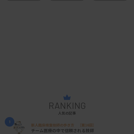
RANKING
人気の記事
1
新人臨床検査技師の歩き方 ［第16回］
チーム医療の中で信頼される技師