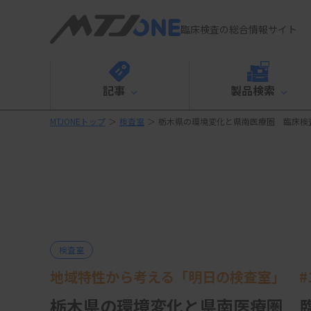
臨床検査の総合情報サイト
記事
製品検索
MTJONEトップ
＞
検査室
＞
栃木県の環境変化と県南医療圏 臨床検
検査室
地域特性から考える「明日の検査室」 #1
栃木県の環境変化と県南医療圏 