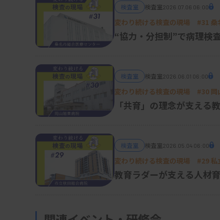
検査室
検査室
2026.07.06 06:00
変わり続ける検査の現場 #31 
“協力・分担制”で病理検
検査室
検査室
2026.06.01 06:00
変わり続ける検査の現場 #30 
「共育」の理念が支える
検査室
検査室
2026.05.04 06:00
変わり続ける検査の現場 #29 
教育ラダーが支える人材育
関連イベント・研修会