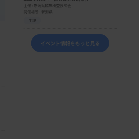
主催 :
新潟県臨床検査技師会
開催場所 : 新潟県
生理
イベント情報をもっと見る