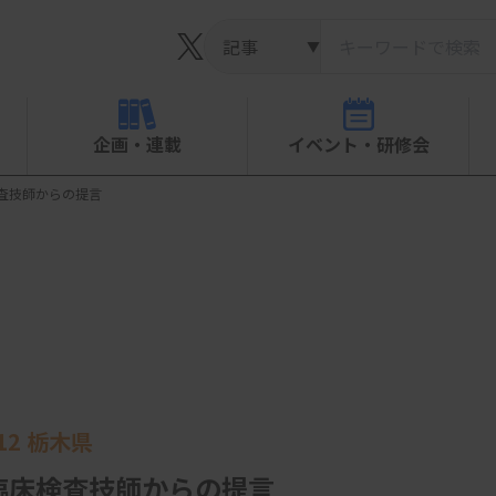
▼
企画・連載
イベント・研修会
査技師からの提言
2 栃木県
臨床検査技師からの提言