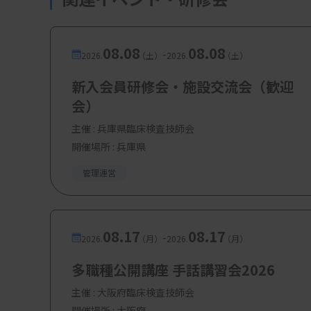
08.08
08.08
-
2026.
（土）
2026.
（土）
新入会員研修会・施設交流会（歓迎
会）
主催 :
兵庫県臨床検査技師会
開催場所 : 兵庫県
管理運営
08.17
08.17
-
2026.
（月）
2026.
（月）
多職種公開講座 手話講習会2026
主催 :
大阪府臨床検査技師会
開催場所 : 大阪府