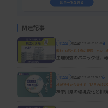
記事一覧を見る
関連記事
検査室
検査室
2026.08.03 06:00
変わり続ける検査の現場 #32 
生理検査のパニック値、報
検査室
検査室
2026.07.27 05:50
地域特性から考える「明日の検査室
神奈川県の環境変化と相