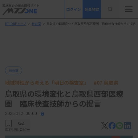
臨床検査の総合情報サイト
ログイン
会員登録
MTJONEトップ
＞
検査室
＞
鳥取県の環境変化と鳥取県西部医療圏 臨床検査技師からの提言
検査室
地域特性から考える「明日の検査室」 #07 鳥取県
鳥取県の環境変化と鳥取県西部医療
圏 臨床検査技師からの提言
2025.01.21 00:00
保存
URLコピー