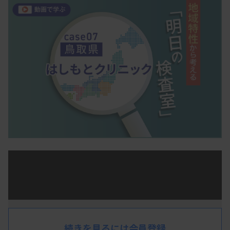
医療機関の臨床検査室の運営では、それぞれのエリ
アでの人口推移や医療ニーズの変化、医療従事者数
の変動といった、地域特性を踏まえた戦略が重要に
なります。
続きを見るには会員登録