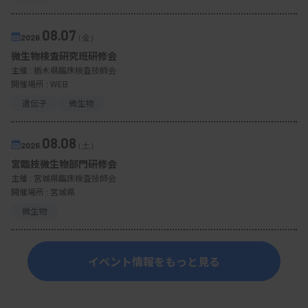
08.07
2026.
（金）
微生物検査研究班研修会
主催 :
栃木県臨床検査技師会
開催場所 : WEB
遺伝子
微生物
08.08
2026.
（土）
宮臨技微生物部門研修会
主催 :
宮城県臨床検査技師会
開催場所 : 宮城県
微生物
イベント情報をもっと見る