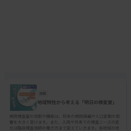
※次回（2月27日木曜日配信予定）は、熊本県国保
水俣市立総合医療センターの市原洋士氏に解説して
いただきます。
連載
地域特性から考える「明日の検査室」
病院検査室の役割や機能は、将来の病院再編や人口変動の影
響を大きく受けます。また、入院や外来での検査ニーズの変
化は臨床検査技師の働き方まで変えていきます。各地域の地