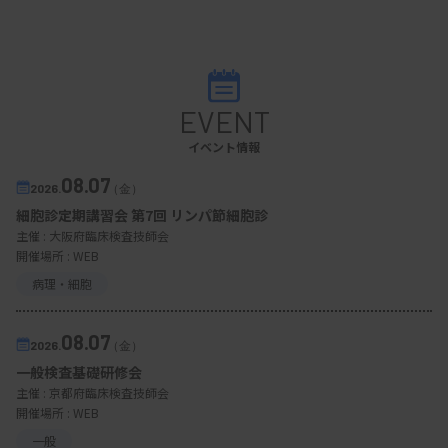
EVENT
イベント情報
08.07
2026.
（金）
細胞診定期講習会 第7回 リンパ節細胞診
主催 :
大阪府臨床検査技師会
開催場所 : WEB
病理・細胞
08.07
2026.
（金）
一般検査基礎研修会
主催 :
京都府臨床検査技師会
開催場所 : WEB
一般