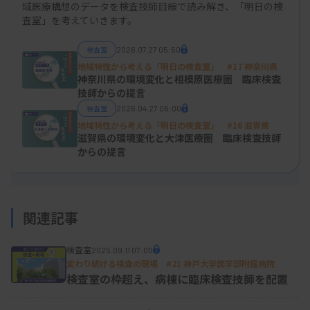
域医療構想のデータを検査技師目線で読み解き、「明日の検
査室」を考えていきます。
検査室
2026.07.27 05:50
地域特性から考える「明日の検査室」 #17 神奈川県
神奈川県の環境変化と相模原医療圏 臨床検査
技師からの提言
検査室
2026.04.27 06:00
地域特性から考える「明日の検査室」 #16 滋賀県
滋賀県の環境変化と大津医療圏 臨床検査技師
からの提言
関連記事
検査室
2025.09.11 07:00
変わり続ける検査の現場 #21 神戸大学医学部附属病院
検査室の枠超え、病棟に臨床検査技師を配置