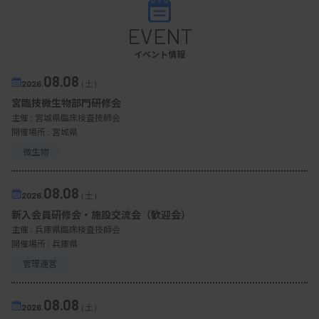
EVENT
イベント情報
08.08
2026.
（土）
宮臨技微生物部門研修会
主催 :
宮城県臨床検査技師会
開催場所 : 宮城県
微生物
08.08
2026.
（土）
新入会員研修会・施設交流会（歓迎会）
主催 :
兵庫県臨床検査技師会
開催場所 : 兵庫県
管理運営
08.08
2026.
（土）