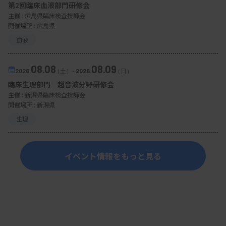
第2回臨床血液部門研修会
主催 :
広島県臨床検査技師会
開催場所 : 広島県
血液
08.08
08.09
2026.
（土）
-
2026.
（日）
臨床生理部門 超音波分野研修会
主催 :
新潟県臨床検査技師会
開催場所 : 新潟県
生理
イベント情報をもっと見る