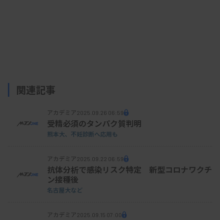
関連記事
アカデミア
2025.09.26 06:59
受精必須のタンパク質判明
熊本大、不妊診断へ応用も
アカデミア
2025.09.22 06:59
抗体分析で感染リスク特定 新型コロナワクチ
ン接種後
名古屋大など
アカデミア
2025.09.15 07:00