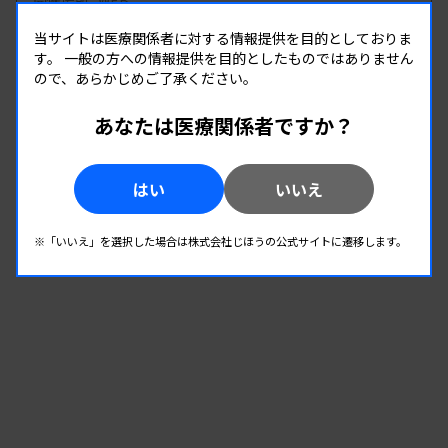
開催場所 : WEB
微生物
当サイトは医療関係者に対する情報提供を目的としておりま
す。
一般の方への情報提供を目的としたものではありません
ので、あらかじめご了承ください。
08.22
08.22
-
2026.
（土）
2026.
（土）
あなたは医療関係者ですか？
第2回 微生物検査班研修会
主催 :
和歌山県臨床検査技師会
はい
いいえ
開催場所 : 和歌山県 | WEB
微生物
※「いいえ」を選択した場合は株式会社じほうの公式サイトに遷移します。