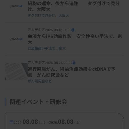
細胞の運命、後から追跡 タグ付けで見分
け、大阪大
タグ付けで見分け、大阪大
アカデミア
2025.09.12 07:00
血液からiPS効率作製 安全性高い手法で、京
大
安全性高い手法で、京大
アカデミア
2025.08.25 00:00
進行直腸がん、術前治療効果をctDNAで予
測 がん研究会など
がん研究会など
関連イベント・研修会
08.08
08.08
-
2026.
（土）
2026.
（土）