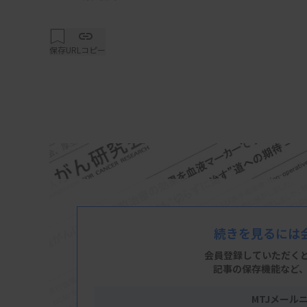
保存
URLコピー
続きを見るには
会員登録していただく
記事の保存機能など
MTJメール