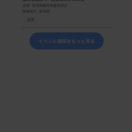
主催 :
新潟県臨床検査技師会
開催場所 : 新潟県
生理
イベント情報をもっと見る