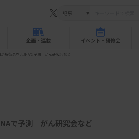
▼
企画・連載
イベント・研修会
治療効果をctDNAで予測 がん研究会など
DNAで予測 がん研究会など