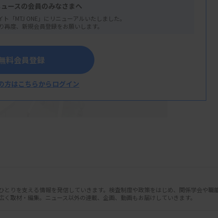
ニュースの会員のみなさまへ
イト「MTJ ONE」にリニューアルいたしました。
り再度、新規会員登録をお願いします。
無料会員登録
の方はこちらからログイン
人ひとりを支える情報を発信していきます。検査制度や政策をはじめ、関係学会や職
広く取材・編集。ニュース以外の連載、企画、動画もお届けしていきます。
で、タスクシフト・シェアに関する厚生労