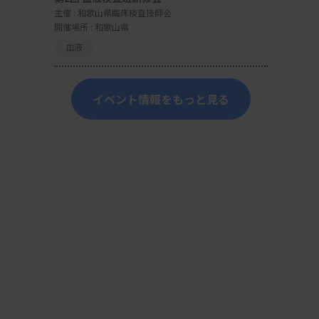
主催 :
和歌山県臨床検査技師会
開催場所 : 和歌山県
血液
イベント情報をもっと見る