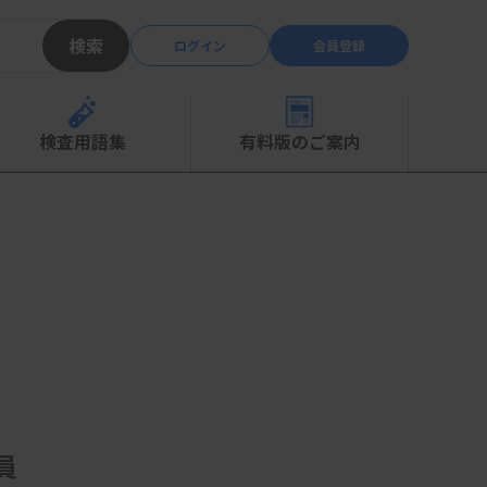
検索
ログイン
会員登録
検査用語集
有料版のご案内
員