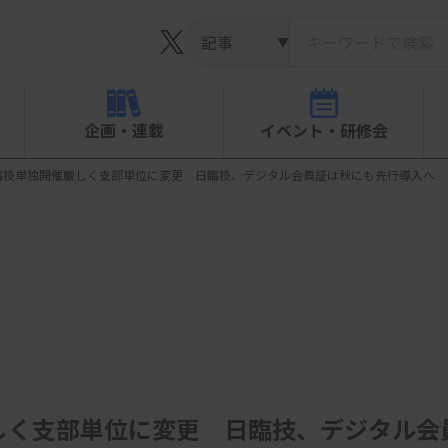
▼
企画・連載
イベント・研修会
臨技単独開催厳しく支部単位に変更 日臨技、デジタル会員証は秋にも先行導入へ
しく支部単位に変更 日臨技、デジタル会