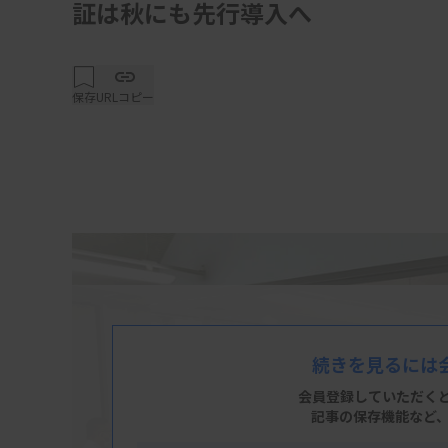
証は秋にも先行導入へ
保存
URLコピー
続きを見るには
会員登録していただく
記事の保存機能など