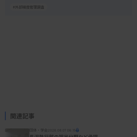
#外部精度管理調査
関連記事
団体・学会
2026.08.07 06:15
長沢執行部の担当分野など承認