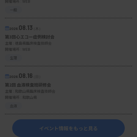
開催場所 : WEB
一般
08.13
2026.
（木）
第3回心エコー症例検討会
主催 :
徳島県臨床検査技師会
開催場所 : WEB
生理
08.16
2026.
（日）
第2回 血液検査班研修会
主催 :
和歌山県臨床検査技師会
開催場所 : 和歌山県
血液
イベント情報をもっと見る