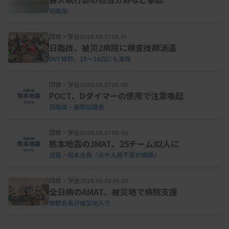
日臨技
団体・学会
2026.08.07 06:10
日臨技、被災2病院に検査技師派遣
DVT検診、15～16日にも実施
団体・学会
2026.08.07 06:05
POCT、Dダイマーの使用で注意喚起
日臨技・振興協議会
団体・学会
2026.08.07 05:55
熊本地震のJMAT、25チーム82人に
日医・松本会長「水や人員不足が課題」
団体・学会
2026.08.06 05:30
全日病のAMAT、被災地で病院支援
神野会長が被災地入り