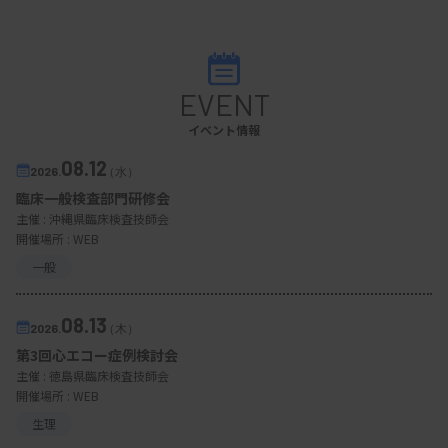
EVENT
イベント情報
08.12
2026.
（水）
臨床一般検査部門研修会
主催 :
沖縄県臨床検査技師会
開催場所 : WEB
一般
08.13
2026.
（木）
第3回心エコー症例検討会
主催 :
徳島県臨床検査技師会
開催場所 : WEB
生理