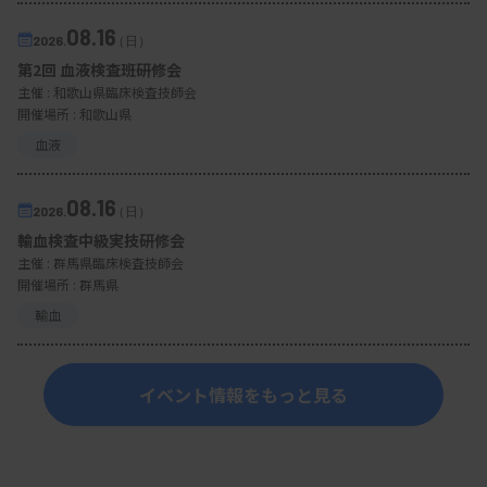
08.16
2026.
（日）
第2回 血液検査班研修会
主催 :
和歌山県臨床検査技師会
開催場所 : 和歌山県
血液
08.16
2026.
（日）
輸血検査中級実技研修会
主催 :
群馬県臨床検査技師会
開催場所 : 群馬県
輸血
イベント情報をもっと見る