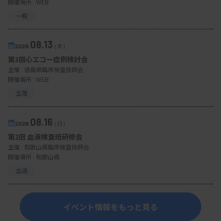
開催場所 : WEB
一般
08.13
2026.
（木）
第3回心エコー症例検討会
主催 :
徳島県臨床検査技師会
開催場所 : WEB
生理
08.16
2026.
（日）
第2回 血液検査班研修会
主催 :
和歌山県臨床検査技師会
開催場所 : 和歌山県
血液
イベント情報をもっと見る