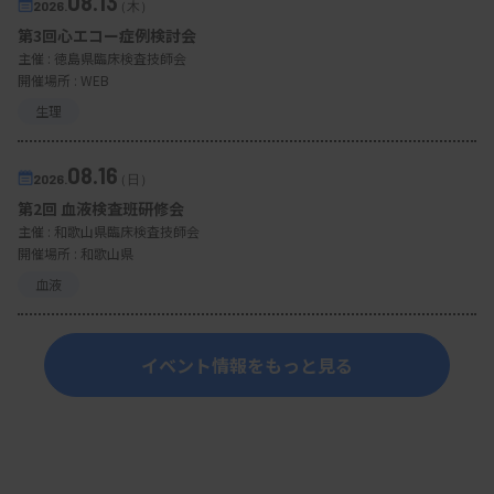
08.13
2026.
（木）
第3回心エコー症例検討会
主催 :
徳島県臨床検査技師会
開催場所 : WEB
生理
08.16
2026.
（日）
第2回 血液検査班研修会
主催 :
和歌山県臨床検査技師会
開催場所 : 和歌山県
血液
イベント情報をもっと見る