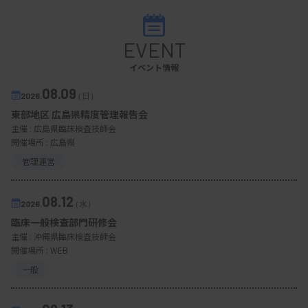
EVENT
イベント情報
08.09
2026.
（日）
東部地区 広島県精度管理報告会
主催 :
広島県臨床検査技師会
開催場所 : 広島県
管理運営
08.12
2026.
（水）
臨床一般検査部門研修会
主催 :
沖縄県臨床検査技師会
開催場所 : WEB
一般