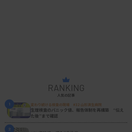
RANKING
人気の記事
1
変わり続ける検査の現場 #32 山形済生病院
生理検査のパニック値、報告体制を再構築 “伝え
た後”まで確認
2