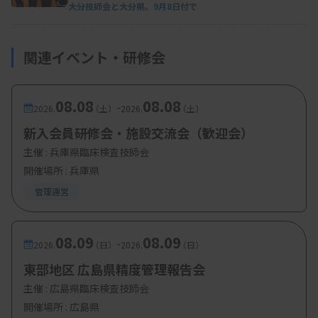
大分技師会と大分県、9月8日付で
関連イベント・研修会
08.08
08.08
-
2026.
（土）
2026.
（土）
新入会員研修会・施設交流会（歓迎会）
主催 :
兵庫県臨床検査技師会
開催場所 : 兵庫県
管理運営
08.09
08.09
-
2026.
（日）
2026.
（日）
東部地区 広島県精度管理報告会
主催 :
広島県臨床検査技師会
開催場所 : 広島県