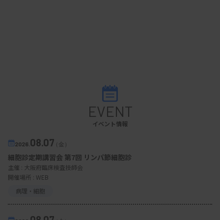
EVENT
イベント情報
08.07
2026.
（金）
細胞診定期講習会 第7回 リンパ節細胞診
主催 :
大阪府臨床検査技師会
開催場所 : WEB
病理・細胞
08.07