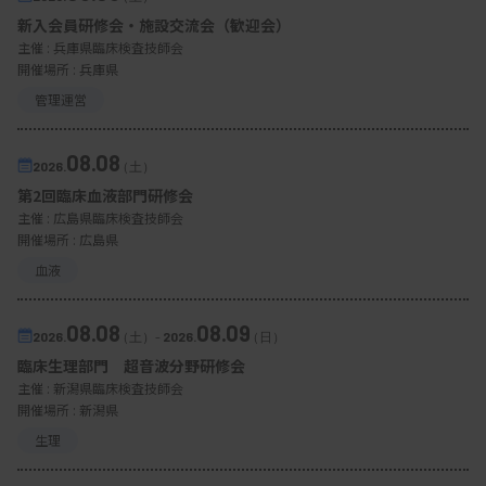
新入会員研修会・施設交流会（歓迎会）
主催 :
兵庫県臨床検査技師会
開催場所 : 兵庫県
管理運営
08.08
2026.
（土）
第2回臨床血液部門研修会
主催 :
広島県臨床検査技師会
開催場所 : 広島県
血液
08.08
08.09
2026.
（土）
-
2026.
（日）
臨床生理部門 超音波分野研修会
主催 :
新潟県臨床検査技師会
開催場所 : 新潟県
生理