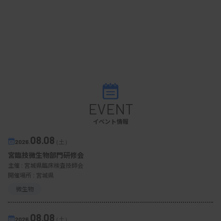
EVENT
イベント情報
08.08
2026.
（土）
宮臨技微生物部門研修会
主催 :
宮城県臨床検査技師会
開催場所 : 宮城県
微生物
08.08
2026.
（土）