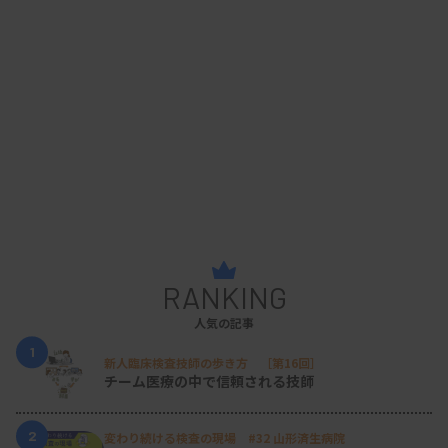
RANKING
人気の記事
1
新人臨床検査技師の歩き方 ［第16回］
チーム医療の中で信頼される技師
2
変わり続ける検査の現場 #32 山形済生病院