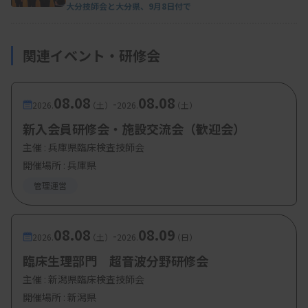
大分技師会と大分県、9月8日付で
関連イベント・研修会
08.08
08.08
-
2026.
（土）
2026.
（土）
新入会員研修会・施設交流会（歓迎会）
主催 :
兵庫県臨床検査技師会
開催場所 : 兵庫県
管理運営
08.08
08.09
-
2026.
（土）
2026.
（日）
臨床生理部門 超音波分野研修会
主催 :
新潟県臨床検査技師会
開催場所 : 新潟県