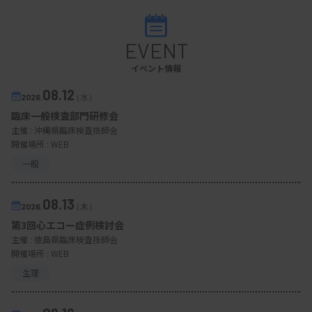
EVENT
イベント情報
08.12
2026.
（水）
臨床一般検査部門研修会
主催 :
沖縄県臨床検査技師会
開催場所 : WEB
一般
08.13
2026.
（木）
第3回心エコー症例検討会
主催 :
徳島県臨床検査技師会
開催場所 : WEB
生理