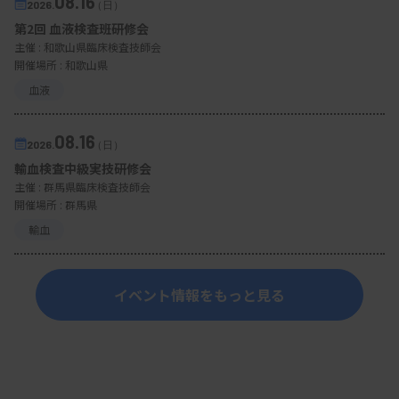
08.16
2026.
（日）
第2回 血液検査班研修会
主催 :
和歌山県臨床検査技師会
開催場所 : 和歌山県
血液
08.16
2026.
（日）
輸血検査中級実技研修会
主催 :
群馬県臨床検査技師会
開催場所 : 群馬県
輸血
イベント情報をもっと見る