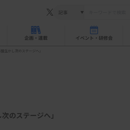
▼
企画・連載
イベント・研修会
基盤生かし次のステージへ」
し次のステージへ」