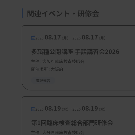
関連イベント・研修会
08.17
08.17
-
2026.
（月）
2026.
（月）
多職種公開講座 手話講習会2026
主催 :
大阪府臨床検査技師会
開催場所 : 大阪府
管理運営
08.19
08.19
-
2026.
（水）
2026.
（水）
第1回臨床検査総合部門研修会
主催 :
大分県臨床検査技師会