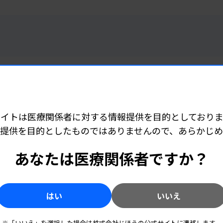
サイトは医療関係者に対する情報提供を目的としておりま
子会社化へ
提供を目的としたものではありませんので、あらかじ
あなたは医療関係者ですか？
はい
いいえ
括対応 製造コスト削減など
※「いいえ」を選択した場合は株式会社じほうの公式サイトに遷移します。