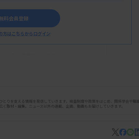
無料会員登録
の方はこちらからログイン
ィングス】人事異動のお知らせ
人ひとりを支える情報を発信していきます。検査制度や政策をはじめ、関係学会や職
広く取材・編集。ニュース以外の連載、企画、動画もお届けしていきます。