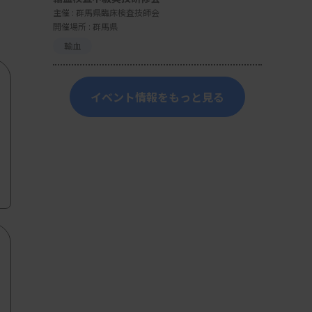
主催 :
群馬県臨床検査技師会
開催場所 : 群馬県
輸血
イベント情報をもっと見る