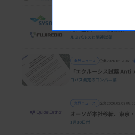
業界ニュース
企業
2026.02.13 06:25
認知症検査で販売協業 
ルミパルスと関連試薬
業界ニュース
企業
2026.02.13 06:15
「エクルーシス試薬 Anti
コバス測定のコンパニ薬
業界ニュース
企業
2026.02.09 05:5
オーソが本社移転、東京
1月30日付