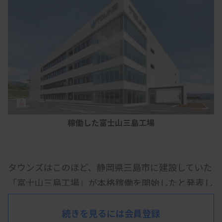
稼働した富士山三島工場
タウンズはこのほど、静岡県三島市に建設していた
「富士山三島工場」が本格稼働を開始したと発表し
た。国内2番目の工場で、生産能力・BCP（事業継
続計画）の強化により製品の安定供給体制を確立。
続きを見るには会員登録