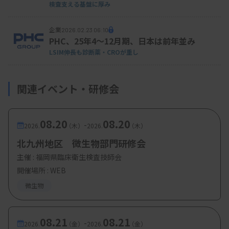
検査支える基盤に厚み
企業
2026.02.23 06:10
PHC、25年4～12月期、日本は前年並み
LSIM伸長も診断薬・CROが重し
関連イベント・研修会
08.20
08.20
-
2026.
（木）
2026.
（木）
北九州地区 微生物部門研修会
主催 :
福岡県臨床衛生検査技師会
開催場所 : WEB
微生物
08.21
08.21
-
2026.
（金）
2026.
（金）