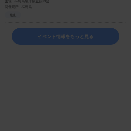
主催 :
群馬県臨床検査技師会
開催場所 : 群馬県
輸血
イベント情報をもっと見る