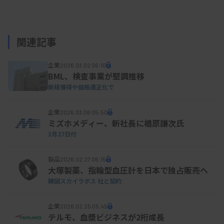
関連記事
企業
2026.03.02 06:10
BML、検査事業が堅調推移
新規獲得や価格適正化で
企業
2026.03.06 05:50
ミズホメディー、新社長に楢原謙次氏
3月27日付
製品
2026.02.27 06:15
大塚製薬、指輪型血圧計を日本で独占販売へ
韓国スカイラボス 社と契約
企業
2026.02.25 05:45
テルモ、血漿ビジネスが2桁成長