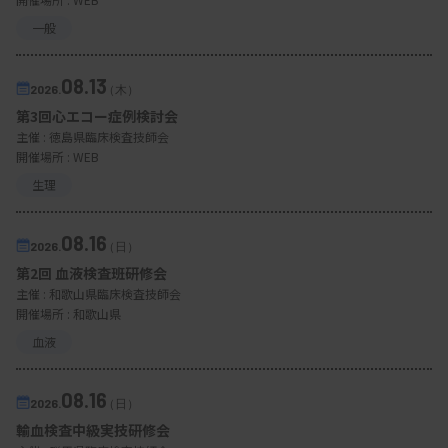
一般
08.13
2026.
（木）
第3回心エコー症例検討会
主催 :
徳島県臨床検査技師会
開催場所 : WEB
生理
08.16
2026.
（日）
第2回 血液検査班研修会
主催 :
和歌山県臨床検査技師会
開催場所 : 和歌山県
血液
08.16
2026.
（日）
輸血検査中級実技研修会