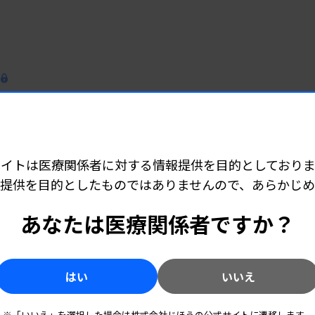
5
氏に奨励賞
サイトは医療関係者に対する情報提供を目的としておりま
提供を目的としたものではありませんので、あらかじ
事業軸に競争力強化へ
あなたは医療関係者ですか？
はい
いいえ
OCTを次の柱に
※「いいえ」を選択した場合は株式会社じほうの公式サイトに遷移します。