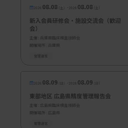
08.08
08.08
-
2026.
（土）
2026.
（土）
新入会員研修会・施設交流会（歓迎
会）
主催 :
兵庫県臨床検査技師会
開催場所 : 兵庫県
管理運営
08.09
08.09
-
2026.
（日）
2026.
（日）
東部地区 広島県精度管理報告会
主催 :
広島県臨床検査技師会
開催場所 : 広島県
管理運営