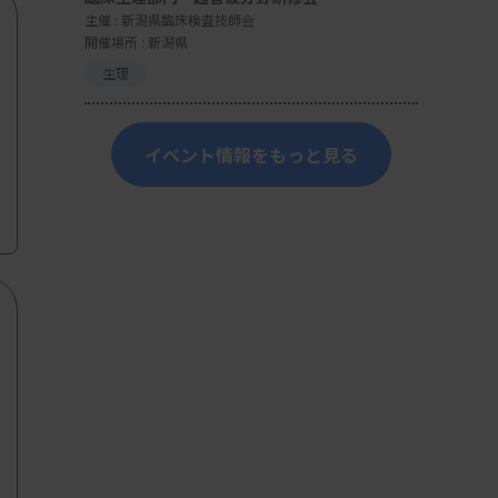
主催 :
新潟県臨床検査技師会
開催場所 : 新潟県
生理
イベント情報をもっと見る