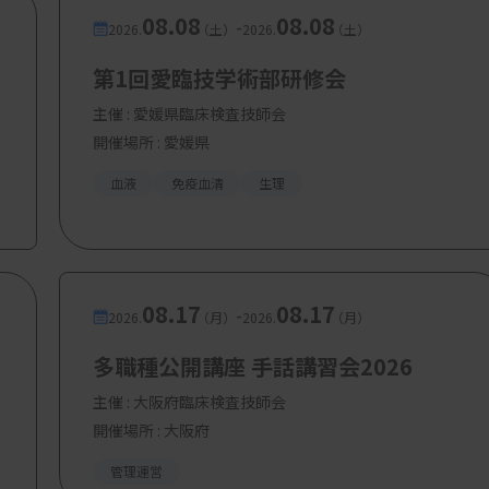
08.08
08.08
-
2026.
（土）
2026.
（土）
第1回愛臨技学術部研修会
主催 :
愛媛県臨床検査技師会
開催場所 : 愛媛県
血液
免疫血清
生理
08.17
08.17
-
2026.
（月）
2026.
（月）
多職種公開講座 手話講習会2026
主催 :
大阪府臨床検査技師会
開催場所 : 大阪府
管理運営