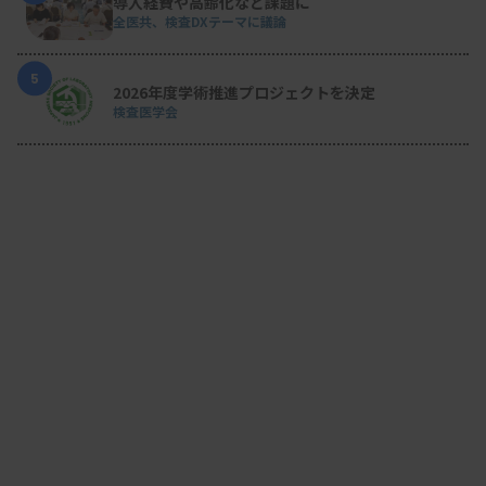
導入経費や高齢化など課題に
全医共、検査DXテーマに議論
5
2026年度学術推進プロジェクトを決定
検査医学会