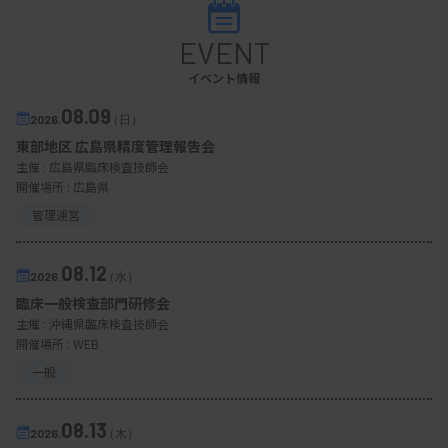
EVENT
イベント情報
08.09
2026.
（日）
東部地区 広島県精度管理報告会
主催 :
広島県臨床検査技師会
開催場所 : 広島県
管理運営
08.12
2026.
（水）
臨床一般検査部門研修会
主催 :
沖縄県臨床検査技師会
開催場所 : WEB
一般
08.13
2026.
（木）