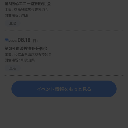
第3回心エコー症例検討会
主催 :
徳島県臨床検査技師会
開催場所 : WEB
生理
08.16
2026.
（日）
第2回 血液検査班研修会
主催 :
和歌山県臨床検査技師会
開催場所 : 和歌山県
血液
イベント情報をもっと見る