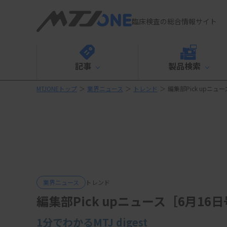
臨床検査の総合情報サイト
記事
製品検索
MTJONEトップ
＞
業界ニュース
＞
トレンド
＞
編集部Pick upニュ
業界ニュース
トレンド
編集部Pick upニュース［6月16
1分でわかるMTJ digest