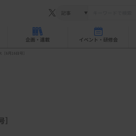
▼
企画・連載
イベント・研修会
ース［6月16日号］
日号］