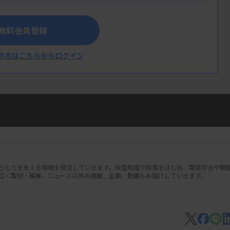
無料会員登録
の方はこちらからログイン
人ひとりを支える情報を発信していきます。検査制度や政策をはじめ、関係学会や職
広く取材・編集。ニュース以外の連載、企画、動画もお届けしていきます。