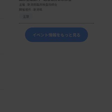
主催 :
新潟県臨床検査技師会
開催場所 : 新潟県
生理
イベント情報をもっと見る