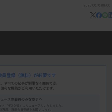
2025.06.16 00:00
を配信。業界の大枠の動きを1分で知るツ
会員登録
（無料）が必要です
と、すべての記事が制限なく閲覧でき、
、便利な機能がご利用いただけます。
ニュースの会員のみなさまへ
イト「MTJ ONE」にリニューアルいたしました。
り再度、新規会員登録をお願いします。