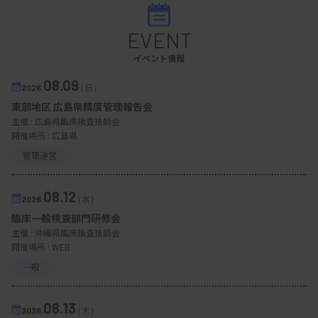
EVENT
イベント情報
08.09
2026.
（日）
東部地区 広島県精度管理報告会
主催 :
広島県臨床検査技師会
開催場所 : 広島県
管理運営
08.12
2026.
（水）
臨床一般検査部門研修会
主催 :
沖縄県臨床検査技師会
開催場所 : WEB
一般
08.13
2026.
（木）