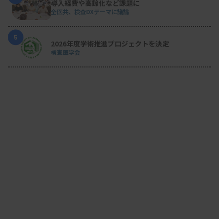
導入経費や高齢化など課題に
全医共、検査DXテーマに議論
5
2026年度学術推進プロジェクトを決定
検査医学会