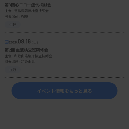
第3回心エコー症例検討会
主催 :
徳島県臨床検査技師会
開催場所 : WEB
生理
08.16
2026.
（日）
第2回 血液検査班研修会
主催 :
和歌山県臨床検査技師会
開催場所 : 和歌山県
血液
イベント情報をもっと見る