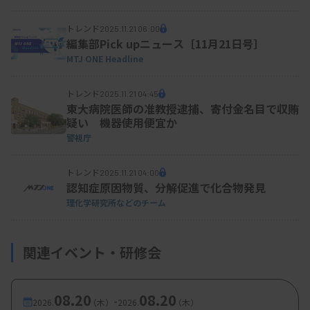
トレンド
2025.11.21 06:00
編集部Pick upニュース［11月21日号］
MTJ ONE Headline
トレンド
2025.11.21 04:45
東大病院医師の准教授逮捕、寄付金名目で収賄
疑い 機器使用便宜か
警視庁
トレンド
2025.11.21 04:00
認知症原因物質、分解促進で化合物発見
理化学研究所などのチーム
関連イベント・研修会
08.20
08.20
-
2026.
（木）
2026.
（木）