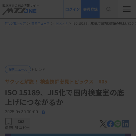
臨床検査の総合情報サイト
ログイン
会員登録
MTJONEトップ
＞
業界ニュース
＞
トレンド
＞
ISO 15189、JIS化で国内検査室の底上げに
トレンド
業界ニュース
サクッと解説！ 検査技師必見トピックス #05
ISO 15189、JIS化で国内検査室の底
上げにつながるか
2025.04.30 00:00
保存
URLコピー