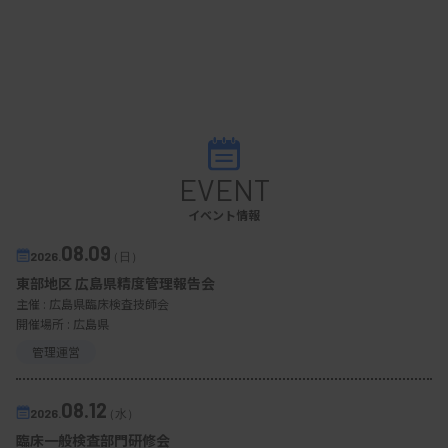
EVENT
イベント情報
08.09
2026.
（日）
東部地区 広島県精度管理報告会
主催 :
広島県臨床検査技師会
開催場所 : 広島県
管理運営
08.12
2026.
（水）
臨床一般検査部門研修会