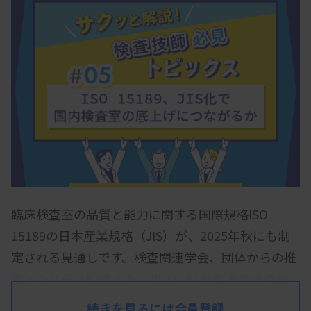
臨床検査室の品質と能力に関する国際規格ISO
15189の日本産業規格（JIS）が、2025年秋にも制
定される見通しです。検査関連学会、団体からの推
薦メンバーで組織する「JIS Q 15189原案作成委員
会」（委員長＝宮地勇人・新渡戸文化短期大学長）
続きを見るには会員登録