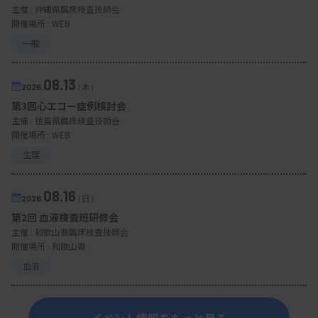
主催 :
沖縄県臨床検査技師会
開催場所 : WEB
一般
08.13
2026.
（木）
第3回心エコー症例検討会
主催 :
徳島県臨床検査技師会
開催場所 : WEB
生理
08.16
2026.
（日）
第2回 血液検査班研修会
主催 :
和歌山県臨床検査技師会
開催場所 : 和歌山県
血液