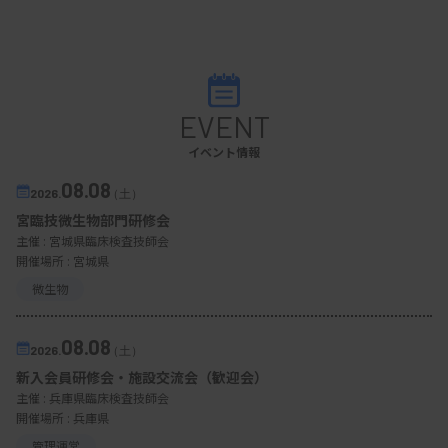
EVENT
イベント情報
08.08
2026.
（土）
宮臨技微生物部門研修会
主催 :
宮城県臨床検査技師会
開催場所 : 宮城県
微生物
08.08
2026.
（土）
新入会員研修会・施設交流会（歓迎会）
主催 :
兵庫県臨床検査技師会
開催場所 : 兵庫県
管理運営