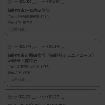
08.08
08.08
-
2026.
（土）
2026.
（土）
細胞検査研究班研修会
主催 :
埼玉県臨床検査技師会
開催場所 : 埼玉県
病理・細胞
08.19
08.19
-
2026.
（水）
2026.
（水）
細胞検査定期研修会（細胞診ジュニアコース）
泌尿器・体腔液
主催 :
兵庫県臨床検査技師会
開催場所 : WEB
病理・細胞
08.22
08.22
-
2026.
（土）
2026.
（土）