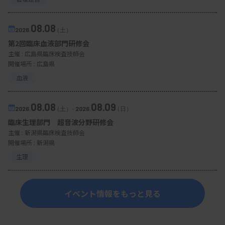
08.08
2026.
（土）
第2回臨床血液部門研修会
主催 :
広島県臨床検査技師会
開催場所 : 広島県
血液
08.08
08.09
2026.
（土）
-
2026.
（日）
臨床生理部門 超音波分野研修会
主催 :
新潟県臨床検査技師会
開催場所 : 新潟県
生理
イベント情報をもっと見る