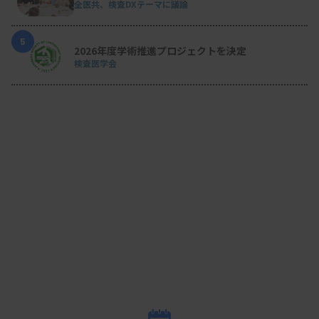
全医共、検査DXテーマに議論
5
2026年度学術推進プロジェクトを決定
検査医学会