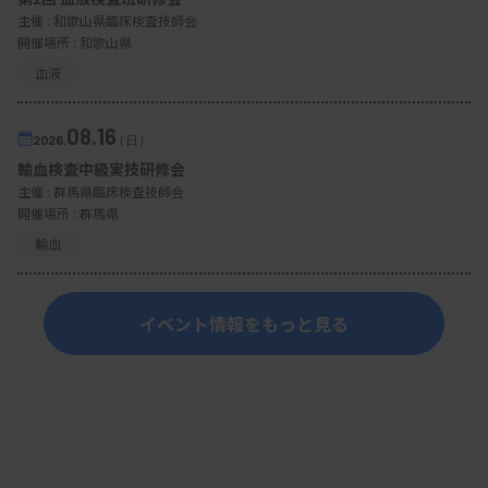
主催 :
和歌山県臨床検査技師会
開催場所 : 和歌山県
血液
08.16
2026.
（日）
輸血検査中級実技研修会
主催 :
群馬県臨床検査技師会
開催場所 : 群馬県
輸血
イベント情報をもっと見る