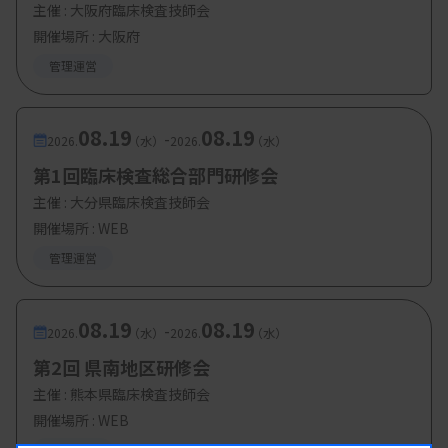
主催 :
大阪府臨床検査技師会
開催場所 : 大阪府
管理運営
08.19
08.19
-
2026.
（水）
2026.
（水）
第1回臨床検査総合部門研修会
主催 :
大分県臨床検査技師会
開催場所 : WEB
管理運営
08.19
08.19
-
2026.
（水）
2026.
（水）
第2回 県南地区研修会
主催 :
熊本県臨床検査技師会
開催場所 : WEB