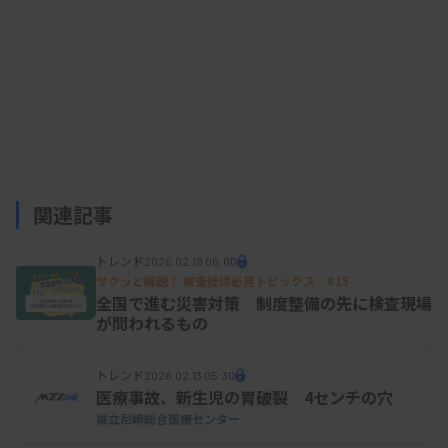
関連記事
トレンド
2026.02.18 06:00
サクッと解説！ 検査技師必見トピックス #15
全国で進む災害対策 制度整備の先に検査現場
が問われるもの
トレンド
2026.02.13 05:30
医療事故、新生児の胃破裂 4センチの穴
県立尼崎総合医療センター