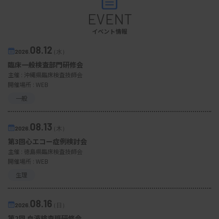
EVENT
イベント情報
08.12
2026.
（水）
臨床一般検査部門研修会
主催 :
沖縄県臨床検査技師会
開催場所 : WEB
一般
08.13
2026.
（木）
第3回心エコー症例検討会
主催 :
徳島県臨床検査技師会
開催場所 : WEB
生理
08.16
2026.
（日）
第2回 血液検査班研修会