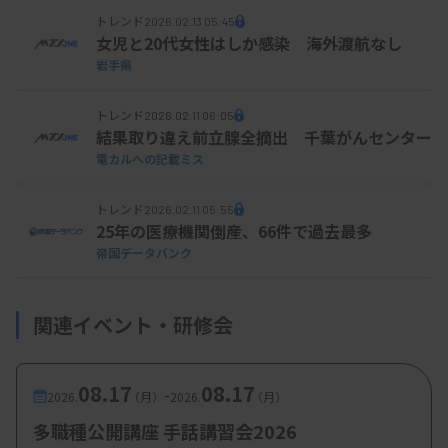
トレンド
2026.02.13 05:45
女児と20代女性はしか感染 海外渡航なし
岩手県
トレンド
2026.02.11 06:05
結果取り違え前立腺全摘出 千葉がんセンター
電カルへの記載ミス
トレンド
2026.02.11 05:55
25年の医療機関倒産、66件で過去最多
帝国データバンク
関連イベント・研修会
08.17
08.17
-
2026.
（月）
2026.
（月）
多職種公開講座 手話講習会2026