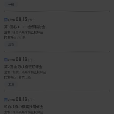
一般
08.13
2026.
（木）
第3回心エコー症例検討会
主催 :
徳島県臨床検査技師会
開催場所 : WEB
生理
08.16
2026.
（日）
第2回 血液検査班研修会
主催 :
和歌山県臨床検査技師会
開催場所 : 和歌山県
血液
08.16
2026.
（日）
輸血検査中級実技研修会
主催 :
群馬県臨床検査技師会