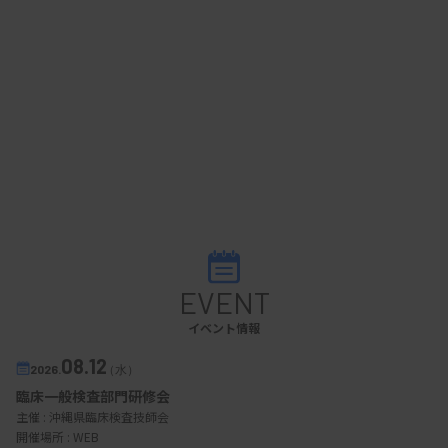
EVENT
イベント情報
08.12
2026.
（水）
臨床一般検査部門研修会
主催 :
沖縄県臨床検査技師会
開催場所 : WEB