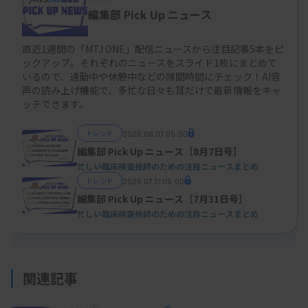
編集部 Pick Up ニュース
直近1週間の「MTJ ONE」配信ニュースから注目記事5本をピ
ックアップ。それぞれのニュースをスライド1枚にまとめて
いるので、通勤中や休憩中などの隙間時間にチェック！AI音
声の読み上げ機能で、多忙な日々も耳だけで最新情報をキャ
ッチできます。
トレンド
2026.08.07 05:00
編集部 Pick Up ニュース［8月7日号］
忙しい臨床検査技師のための注目ニュースまとめ
トレンド
2026.07.31 05:00
編集部 Pick Up ニュース［7月31日号］
忙しい臨床検査技師のための注目ニュースまとめ
関連記事