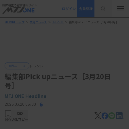
臨床検査の総合情報サイト
ログイン
会員登録
MTJONEトップ
＞
業界ニュース
＞
トレンド
＞
編集部Pick upニュース［3月20日号］
トレンド
業界ニュース
編集部Pick upニュース［3月20日
号］
MTJ ONE Headline
2026.03.20 05:00
保存
URLコピー