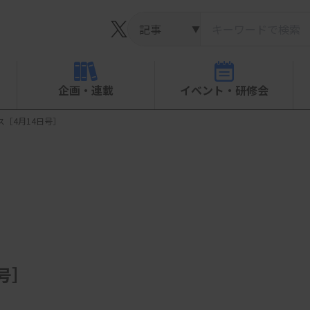
▼
企画・連載
イベント・研修会
ース［4月14日号］
日号］