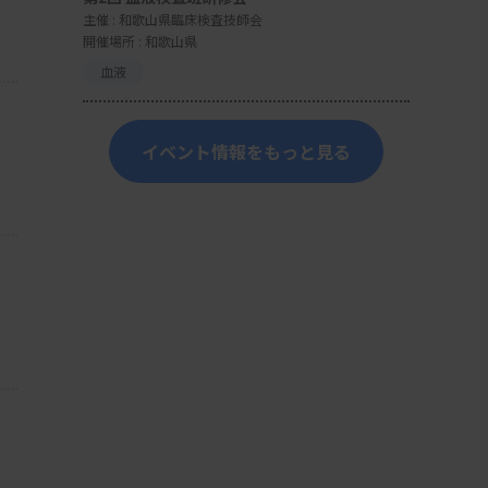
主催 :
和歌山県臨床検査技師会
開催場所 : 和歌山県
血液
イベント情報をもっと見る