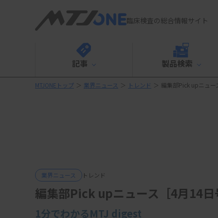
臨床検査の総合情報サイト
記事
製品検索
MTJONEトップ
＞
業界ニュース
＞
トレンド
＞
編集部Pick upニュ
業界ニュース
トレンド
編集部Pick upニュース［4月14
1分でわかるMTJ digest