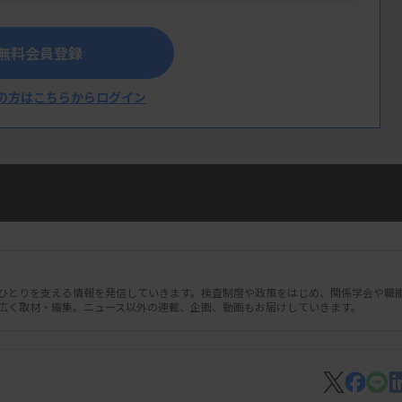
無料会員登録
の方はこちらからログイン
人ひとりを支える情報を発信していきます。検査制度や政策をはじめ、関係学会や職
広く取材・編集。ニュース以外の連載、企画、動画もお届けしていきます。