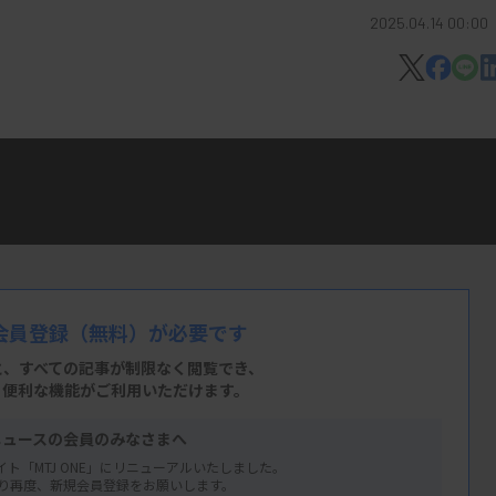
2025.04.14 00:00
を配信。業界の大枠の動きを1分で知るツ
会員登録
（無料）が必要です
と、すべての記事が制限なく閲覧でき、
、便利な機能がご利用いただけます。
ニュースの会員のみなさまへ
イト「MTJ ONE」にリニューアルいたしました。
り再度、新規会員登録をお願いします。