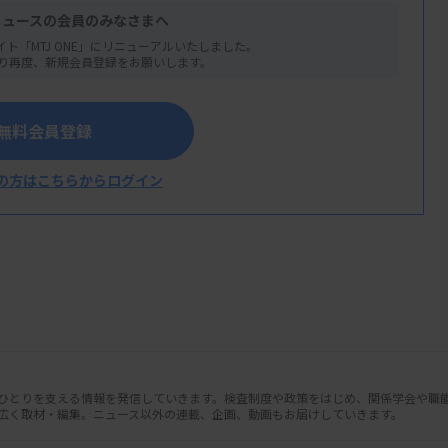
ニュースの会員のみなさまへ
イト「MTJ ONE」にリニューアルいたしました。
り再度、新規会員登録をお願いします。
無料会員登録
の方はこちらからログイン
人ひとりを支える情報を発信していきます。検査制度や政策をはじめ、関係学会や職
広く取材・編集。ニュース以外の連載、企画、動画もお届けしていきます。