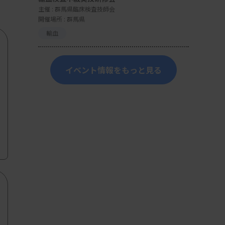
主催 :
群馬県臨床検査技師会
開催場所 : 群馬県
輸血
イベント情報をもっと見る