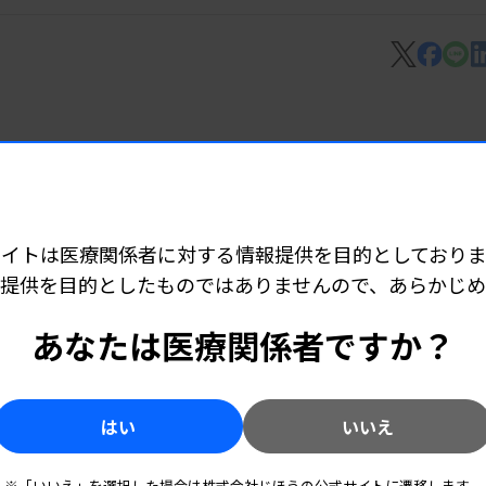
、「therascreen FGFR遺伝子変異・融合遺伝子検
サイトは医療関係者に対する情報提供を目的としておりま
提供を目的としたものではありませんので、あらかじ
あなたは医療関係者ですか？
関連の体外診2製品、研究試薬4製品
はい
いいえ
※「いいえ」を選択した場合は株式会社じほうの公式サイトに遷移します。