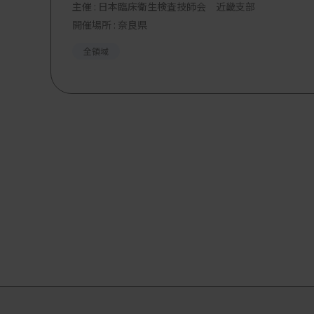
主催 :
日本臨床衛生検査技師会 近畿支部
開催場所 : 奈良県
全領域