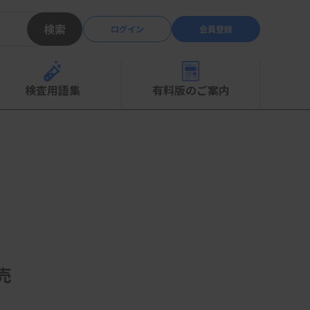
検索
ログイン
会員登録
検査用語集
有料版のご案内
売