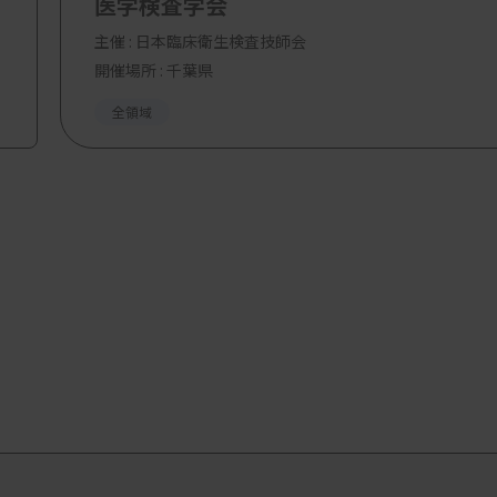
医学検査学会
主催 :
日本臨床衛生検査技師会
開催場所 : 千葉県
全領域