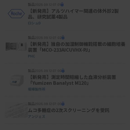
製品
2025.09.12 07:01
【新発売】アルツハイマー関連の体外診2製
品、研究試薬4製品
ロシュD
製品
2025.09.12 07:02
【新発売】独自の加湿制御機能搭載の細胞培養
装置「MCO-233AICUVHX-PJ」
PHC
製品
2025.09.12 07:00
【新発売】測定時間短縮した血液分析装置
「Yumizen Banalyst M120」
堀場製作所
製品
2025.09.12 07:00
ムコ多糖症の2次スクリーニングを受託
アンジェス