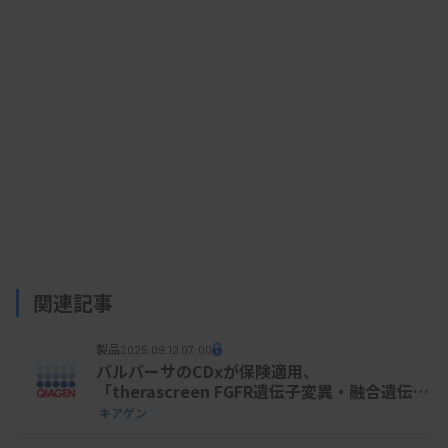
関連記事
製品
2025.09.12 07:00
バルバーサのCDxが保険適用、
「therascreen FGFR遺伝子変異・融合遺伝子
検出キットRGQ キアゲン」
キアゲン