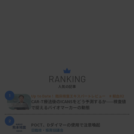
RANKING
人気の記事
1
Up to Date！ 臨床検査エキスパートレビュー # 輸血02
CAR-T療法後のICANSをどう予測するか——検査値
で捉えるバイオマーカーの動態
2
POCT、Dダイマーの使用で注意喚起
日臨技・振興協議会