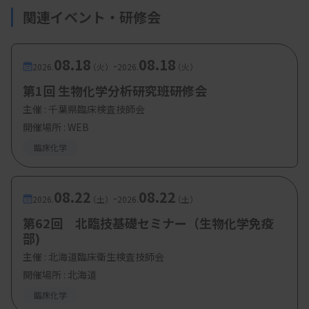
関連イベント・研修会
08.18
08.18
-
2026.
（火）
2026.
（火）
第1回 生物化学分析研究班研修会
主催 :
千葉県臨床検査技師会
開催場所 : WEB
臨床化学
08.22
08.22
-
2026.
（土）
2026.
（土）
第62回 北臨技基礎セミナー（生物化学免疫
部)
主催 :
北海道臨床衛生検査技師会
開催場所 : 北海道
臨床化学