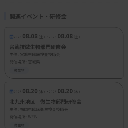
関連イベント・研修会
08.08
08.08
-
2026.
（土）
2026.
（土）
宮臨技微生物部門研修会
主催 :
宮城県臨床検査技師会
開催場所 : 宮城県
微生物
08.20
08.20
-
2026.
（木）
2026.
（木）
北九州地区 微生物部門研修会
主催 :
福岡県臨床衛生検査技師会
開催場所 : WEB
微生物