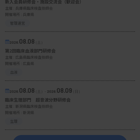
新入会員研修会・施設交流会（歓迎会）
主催 :
兵庫県臨床検査技師会
開催場所 : 兵庫県
管理運営
08.08
2026.
（土）
第2回臨床血液部門研修会
主催 :
広島県臨床検査技師会
開催場所 : 広島県
血液
08.08
08.09
2026.
（土）
-
2026.
（日）
臨床生理部門 超音波分野研修会
主催 :
新潟県臨床検査技師会
開催場所 : 新潟県
生理