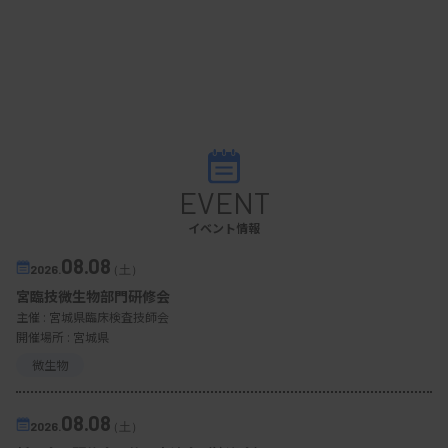
EVENT
イベント情報
08.08
2026.
（土）
宮臨技微生物部門研修会
主催 :
宮城県臨床検査技師会
開催場所 : 宮城県
微生物
08.08
2026.
（土）