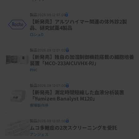
製品
2025.09.12 07:01
【新発売】アルツハイマー関連の体外診2製
品、研究試薬4製品
ロシュD
製品
2025.09.12 07:02
【新発売】独自の加湿制御機能搭載の細胞培養
装置「MCO-233AICUVHX-PJ」
PHC
製品
2025.09.12 07:00
【新発売】測定時間短縮した血液分析装置
「Yumizen Banalyst M120」
堀場製作所
製品
2025.09.12 07:00
ムコ多糖症の2次スクリーニングを受託
アンジェス