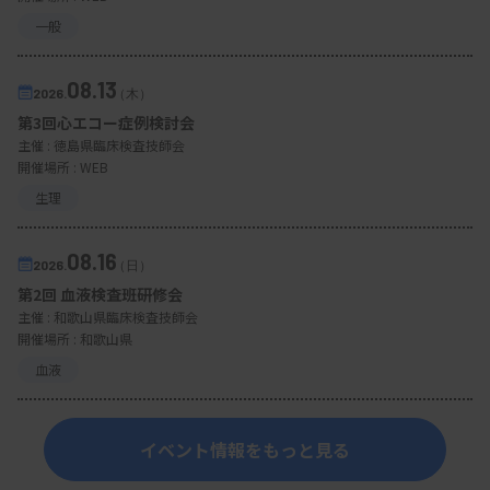
一般
08.13
2026.
（木）
第3回心エコー症例検討会
主催 :
徳島県臨床検査技師会
開催場所 : WEB
生理
08.16
2026.
（日）
第2回 血液検査班研修会
主催 :
和歌山県臨床検査技師会
開催場所 : 和歌山県
血液
イベント情報をもっと見る