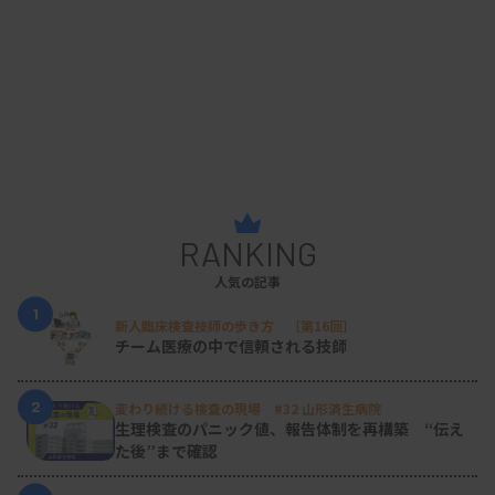
RANKING
人気の記事
1
新人臨床検査技師の歩き方 ［第16回］
チーム医療の中で信頼される技師
2
変わり続ける検査の現場 #32 山形済生病院
生理検査のパニック値、報告体制を再構築 “伝え
た後”まで確認