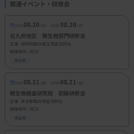
関連イベント・研修会
08.20
08.20
-
2026.
（木）
2026.
（木）
北九州地区 微生物部門研修会
主催 :
福岡県臨床衛生検査技師会
開催場所 : WEB
微生物
08.21
08.21
-
2026.
（金）
2026.
（金）
微生物検査研究班 初級研修会
主催 :
東京都臨床検査技師会
開催場所 : WEB
微生物