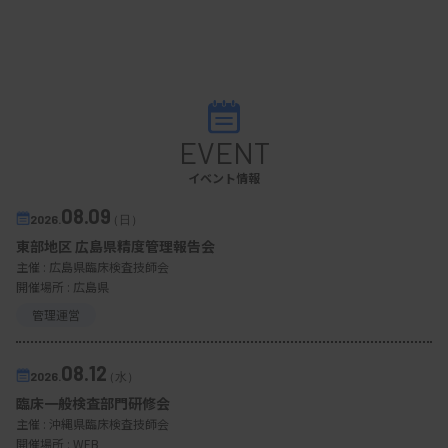
EVENT
イベント情報
08.09
2026.
（日）
東部地区 広島県精度管理報告会
主催 :
広島県臨床検査技師会
開催場所 : 広島県
管理運営
08.12
2026.
（水）
臨床一般検査部門研修会
主催 :
沖縄県臨床検査技師会
開催場所 : WEB