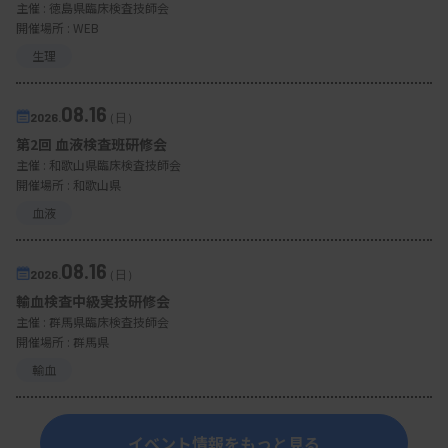
主催 :
徳島県臨床検査技師会
開催場所 : WEB
生理
08.16
2026.
（日）
第2回 血液検査班研修会
主催 :
和歌山県臨床検査技師会
開催場所 : 和歌山県
血液
08.16
2026.
（日）
輸血検査中級実技研修会
主催 :
群馬県臨床検査技師会
開催場所 : 群馬県
輸血
イベント情報をもっと見る