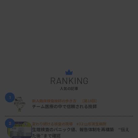
RANKING
人気の記事
1
新人臨床検査技師の歩き方 ［第16回］
チーム医療の中で信頼される技師
2
変わり続ける検査の現場 #32 山形済生病院
生理検査のパニック値、報告体制を再構築 “伝え
た後”まで確認