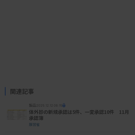
関連記事
製品
2025.12.12 06:15
体外診の新規承認は5件、一変承認10件 11月
承認簿
厚労省
2025/12/10 16:29
プレスリリース