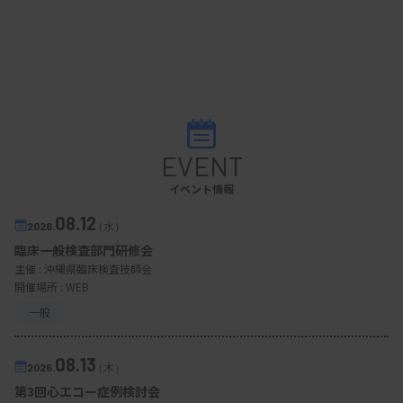
EVENT
イベント情報
08.12
2026.
（水）
臨床一般検査部門研修会
主催 :
沖縄県臨床検査技師会
開催場所 : WEB
一般
08.13
2026.
（木）
第3回心エコー症例検討会